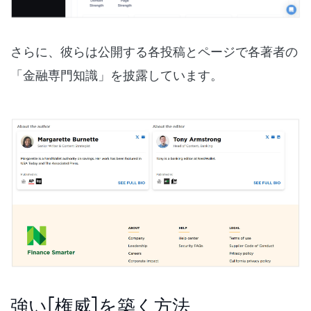
さらに、彼らは公開する各投稿とページで各著者の
「金融専門知識」を披露しています。
強い[権威]を築く方法