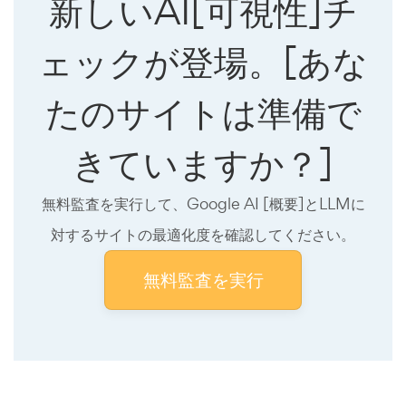
新しいAI[可視性]チ
ェックが登場。[あな
たのサイトは準備で
きていますか？]
無料監査を実行して、Google AI [概要]とLLMに
対するサイトの最適化度を確認してください。
無料監査を実行