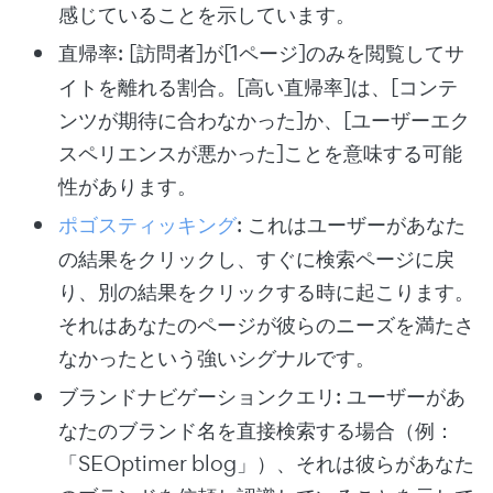
感じていることを示しています。
直帰率
: [訪問者]が[1ページ]のみを閲覧してサ
イトを離れる割合。[高い直帰率]は、[コンテ
ンツが期待に合わなかった]か、[ユーザーエク
スペリエンスが悪かった]ことを意味する可能
性があります。
ポゴスティッキング
: これはユーザーがあなた
の結果をクリックし、すぐに検索ページに戻
り、別の結果をクリックする時に起こります。
それはあなたのページが彼らのニーズを満たさ
なかったという強いシグナルです。
ブランドナビゲーションクエリ
: ユーザーがあ
なたのブランド名を直接検索する場合（例：
「SEOptimer blog」）、それは彼らがあなた