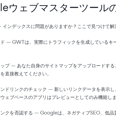
gleウェブマスターツール
— インデックスに問題がありますか？ここで見つけて解
ード
— GWTは、実際にトラフィックを生成しているキ
マップ
— あなた自身のサイトマップをアップロードするこ
ジを直接教えてください。
ウンドリンクのチェック
— 新しいリンクデータを表示し
、ウェブベースのアプリはプレビューとしてのみ機能し
リンクを否認する
— Googleは、ネガティブSEO、