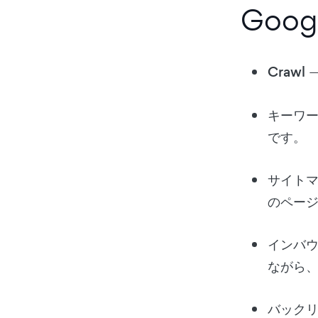
Goo
Crawl
キーワ
です。
サイト
のペー
インバ
ながら
バック