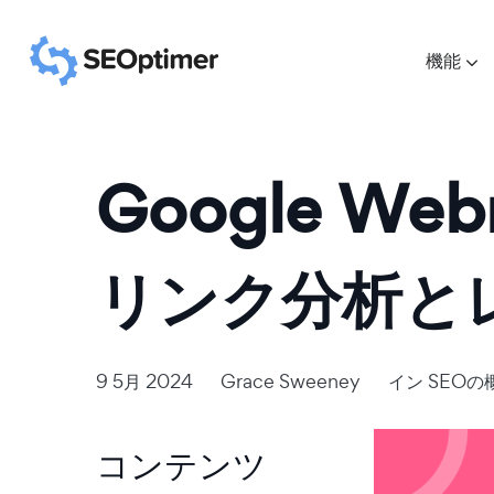
機能
Google We
リンク分析と
9 5月 2024
Grace Sweeney
イン
SEOの
コンテンツ