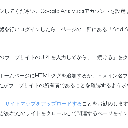
インしてください。Google Analyticsアカウン
確認を行いログインしたら、ページの上部にある「Add A 
なたのウェブサイトのURLを入力してから、「続ける」を
に、ホームページにHTMLタグを追加するか、ドメイン
たがウェブサイトの所有者であることを確認するよう求
、
サイトマップをアップロードする
ことをお勧めします。
があなたのサイトをクロールして関連するページをイ