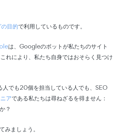
グの目的
で利用しているものです。
ole
は、Googleのボットが私たちのサイト
。これにより、私たち自身ではおそらく見つけ
る人でも20個を担当している人でも、SEO
マニア
である私たちは尋ねざるを得ません：
すか？
か見てみましょう。