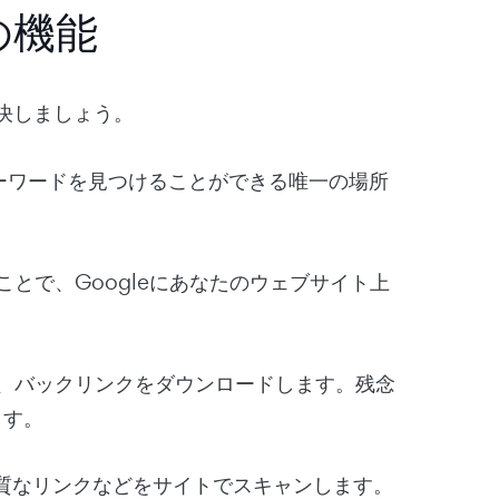
の機能
決しましょう。
ーワードを見つけることができる唯一の場所
とで、Googleにあなたのウェブサイト上
、バックリンクをダウンロードします。残念
ます。
低品質なリンクなどをサイトでスキャンします。