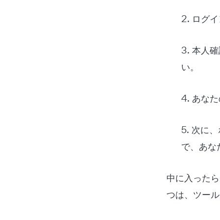
2. ログ
3. 本人
い。
4. あ
5. 次
で、あな
中に入ったら
つは、ツール