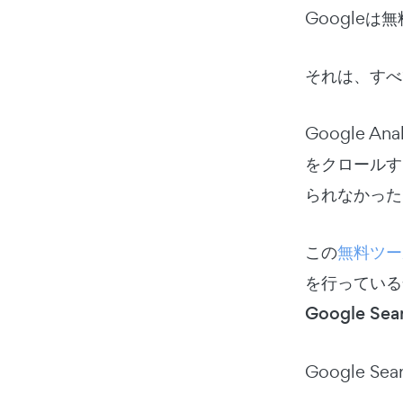
Google
それは、すべ
Google A
をクロールす
られなかった
この
無料ツー
を行っている
Google 
Google 