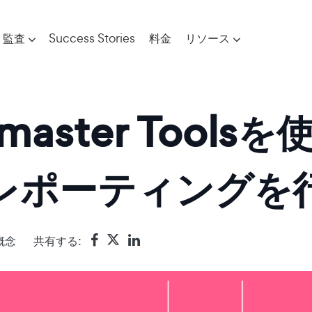
監査
Success Stories
料金
リソース
bmaster Tool
レポーティングを
概念
共有する: