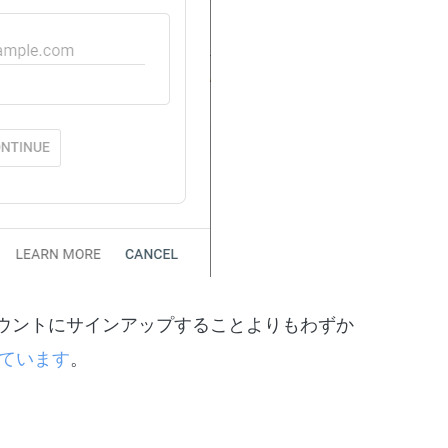
ailアカウントにサインアップすることよりもわずか
ばれています
。