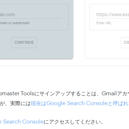
Webmaster Toolsにサインアップすることは、Gm
が、実際には
現在はGoogle Search Consoleと呼
 Search Console
にアクセスしてください。