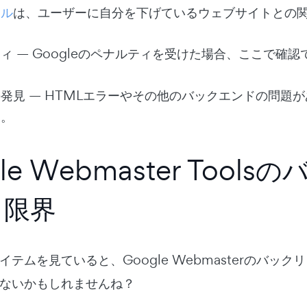
ール
は、ユーザーに自分を下げているウェブサイトとの
ティ
— Googleのペナルティを受けた場合、ここで確認
の発見
— HTMLエラーやその他のバックエンドの問題
す。
gle Webmaster Too
と限界
イテムを見ていると、Google Webmasterのバッ
ないかもしれませんね？