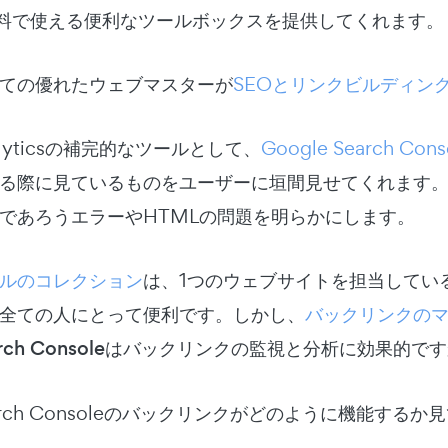
は無料で使える便利なツールボックスを提供してくれます。
ての優れたウェブマスターが
SEOとリンクビルディン
nalyticsの補完的なツールとして、
Google Search Cons
る際に見ているものをユーザーに垣間見せてくれます
であろうエラーやHTMLの問題を明らかにします。
ルのコレクション
は、1つのウェブサイトを担当してい
全ての人にとって便利です。しかし、
バックリンクの
Search Consoleはバックリンクの監視と分析に効果的で
Search Consoleのバックリンクがどのように機能する