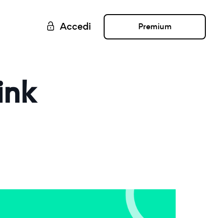
Accedi
Premium
ink