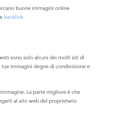
 cercano buone immagini online
re
backlink.
sti sono solo alcuni dei molti siti di
 tue immagini degne di condivisione e
 immagine. La parte migliore è che
garti al sito web del proprietario