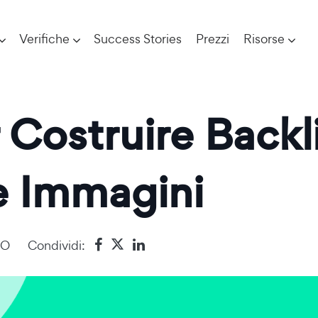
Verifiche
Success Stories
Prezzi
Risorse
 Costruire Backl
le Immagini
EO
Condividi: