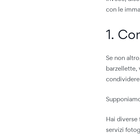
con le imma
1. Co
Se non altro
barzellette,
condividere 
Supponiamo c
Hai diverse 
servizi fotog