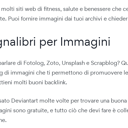
 molti siti web di fitness, salute e benessere che
e. Puoi fornire immagini dai tuoi archivi e chiede
gnalibri per Immagini
parlare di Fotolog, Zoto, Unsplash e Scrapblog? Que
 di immagini che ti permettono di promuovere le
tieni molti buoni backlink.
sato Deviantart molte volte per trovare una buona
ini sono gratuite, e tutto ciò che devi fare è colle
ne.