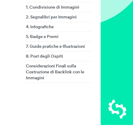
1. Condivisione di Immagini
2. Segnalibri per Immagini
4. Infografiche
5. Badge e Premi
7. Guide pratiche e Illustrazioni
8. Post degli Ospiti
Considerazioni Finali sulla
Costruzione di Backlink con le
Immagini