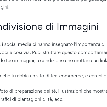
gini.
ndivisione di Immagini
, i social media ci hanno insegnato l'importanza d
 voci e così via. Puoi sfruttare questo comportam
le tue immagini, a condizione che mettano un link 
he tu abbia un sito di tea-commerce, e cerchi di ve
foto di preparazione del tè, illustrazioni che mostr
rafici di piantagioni di tè, ecc.