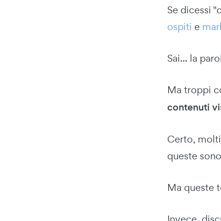
Se dicessi 
ospiti
e
mark
Sai... la paro
Ma troppi c
contenuti vi
Certo, molti
queste sono 
Ma queste te
Invece, disc