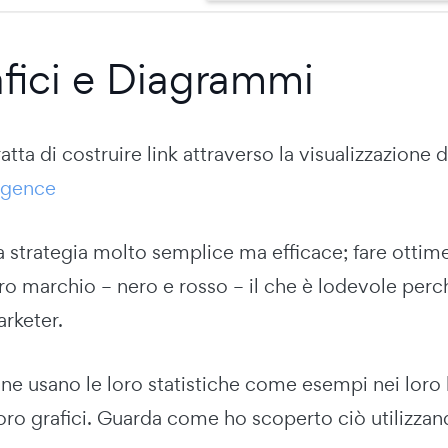
afici e Diagrammi
atta di costruire link attraverso la visualizzazione 
ligence
a strategia molto semplice ma efficace; fare ottime
oro marchio – nero e rosso – il che è lodevole perch
rketer.
ne usano le loro statistiche come esempi nei loro 
 loro grafici. Guarda come ho scoperto ciò utilizza