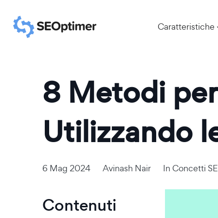
Caratteristiche
8 Metodi per
Utilizzando 
6 Mag 2024
Avinash Nair
In
Concetti S
Contenuti