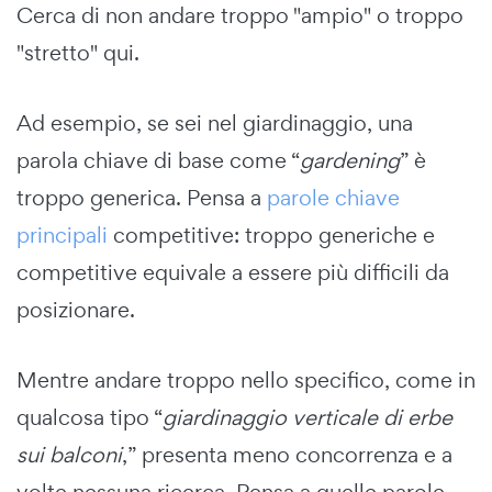
Cerca di non andare troppo "ampio" o troppo
"stretto" qui.
Ad esempio, se sei nel giardinaggio, una
parola chiave di base come “
gardening
” è
troppo generica. Pensa a
parole chiave
principali
competitive: troppo generiche e
competitive equivale a essere più difficili da
posizionare.
Mentre andare troppo nello specifico, come in
qualcosa tipo “
giardinaggio verticale di erbe
sui balconi
,” presenta meno concorrenza e a
volte nessuna ricerca. Pensa a quelle parole