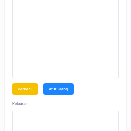
Perkecil
Atur Ulang
Keluaran: