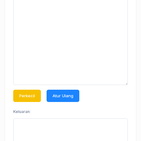
Perkecil
Atur Ulang
Keluaran: