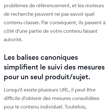
problèmes de référencement, et les moteurs
de recherche peuvent ne pas savoir quel
contenu classer. Par conséquent, ils passent à
côté d'une partie de votre contenu faisant
autorité.
Les balises canoniques
simplifient le suivi des mesures
pour un seul produit/sujet.
Lorsqu'il existe plusieurs URL, il peut être
difficile d'obtenir des mesures consolidées
pour le contenu individuel. Toutefois,