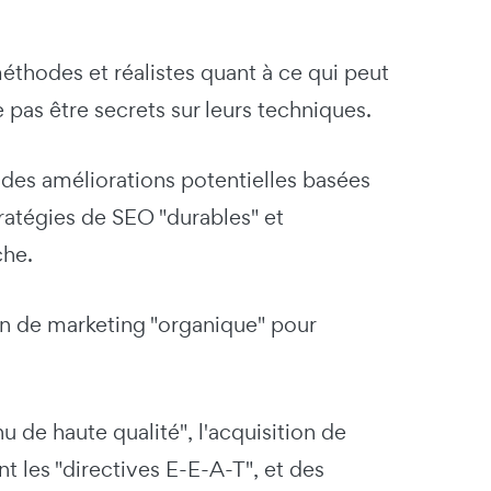
éthodes et réalistes quant à ce qui peut
e pas être secrets sur leurs techniques.
 des améliorations potentielles basées
tratégies de SEO "durables" et
che.
lan de marketing "organique" pour
 de haute qualité", l'acquisition de
nt les "directives E-E-A-T", et des