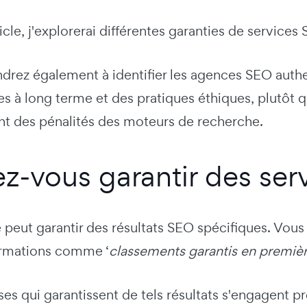
icle, j'explorerai différentes garanties de services 
rez également à identifier les agences SEO authen
es à long terme et des pratiques éthiques, plutôt 
ent des pénalités des moteurs de recherche.
z-vous garantir des ser
 peut garantir des résultats SEO spécifiques. Vous
firmations comme ‘
classements garantis en premièr
ises qui garantissent de tels résultats s'engagent