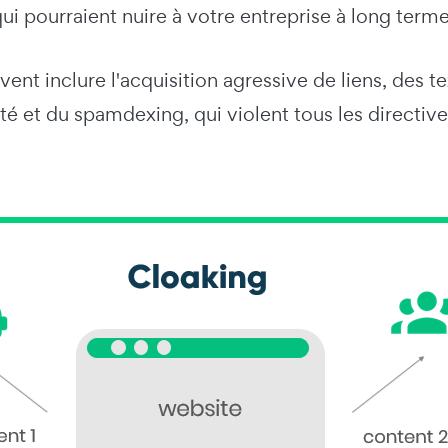
qui pourraient nuire à votre entreprise à long terme
ent inclure l'acquisition agressive de liens, des t
lité et du spamdexing, qui violent tous les directiv