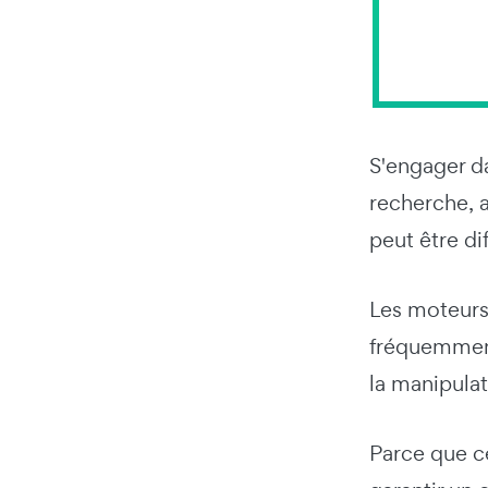
S'engager da
recherche, a
peut être di
Les moteurs
fréquemment 
la manipulat
Parce que ce