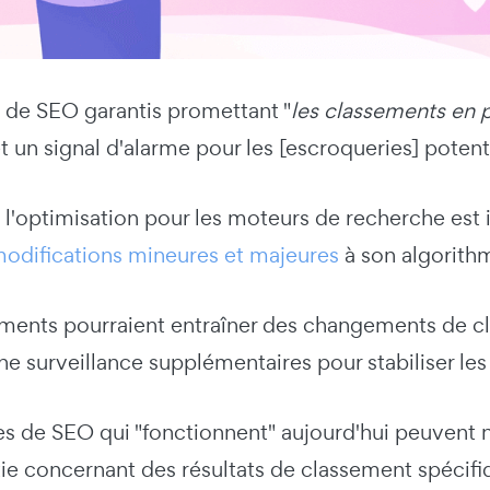
s de SEO garantis promettant "
les classements en 
 un signal d'alarme pour les [escroqueries] potenti
 l'optimisation pour les moteurs de recherche est 
 modifications mineures et majeures
à son algorith
ents pourraient entraîner des changements de cl
ne surveillance supplémentaires pour stabiliser le
es de SEO qui "fonctionnent" aujourd'hui peuvent 
ie concernant des résultats de classement spécifiq