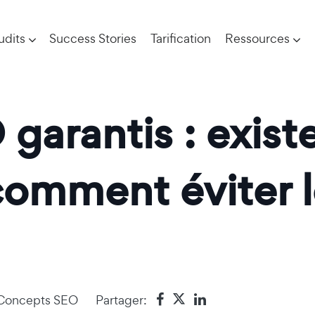
udits
Success Stories
Tarification
Ressources
garantis : existe
comment éviter 
Concepts SEO
Partager: