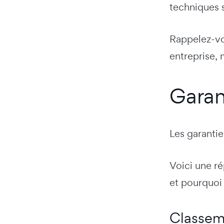
techniques s
Rappelez-vo
entreprise, 
Garan
Les garanti
Voici une ré
et pourquoi
Classem