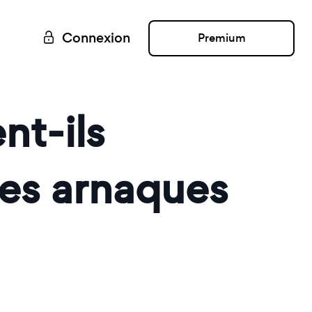
Connexion
Premium
nt-ils
les arnaques