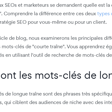
 SEOs et marketeurs se demandent quelle est la dif
il". Comprendre la différence entre ces deux
types 
tratégie SEO pour vous-même ou pour un client.
icle de blog, nous examinerons les principales dif
les mots-clés de "courte traîne". Vous apprendre
s en utilisant l'outil de recherche de mots-clés 
ont les mots-clés de lon
és de longue traîne sont des phrases très spécifi
, qui ciblent des audiences de niche avec des int