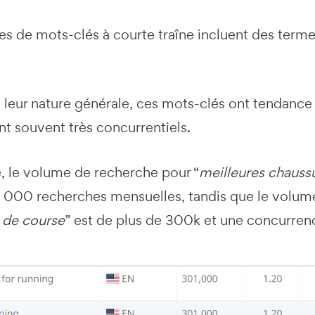
s de mots-clés à courte traîne incluent des ter
e leur nature générale, ces mots-clés ont tendanc
nt souvent très concurrentiels.
, le volume de recherche pour “
meilleures chaussu
8 000 recherches mensuelles, tandis que le volume
 de course
” est de plus de 300k et une concurren