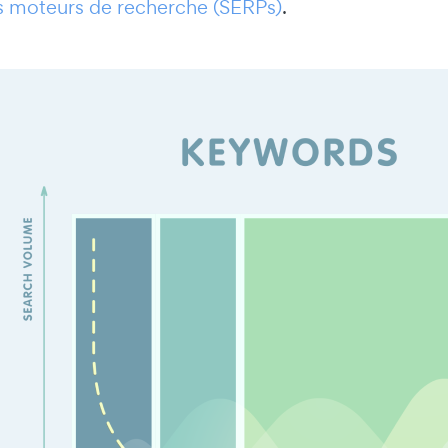
es moteurs de recherche (SERPs)
.