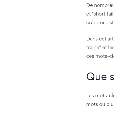
De nombreux
et "short ta
créez une s
Dans cet art
traîne" et 
ces mots-clé
Que s
Les mots-cl
mots ou plus