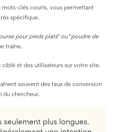
ux mots-clés courts, vous permettant
très spécifique.
ourse pour pieds plats
" ou "
poudre de
e traîne.
ciblé et des utilisateurs sur votre site.
ntraînent souvent des taux de conversion
on du chercheur.
s seulement plus longues.
 généralement une intention