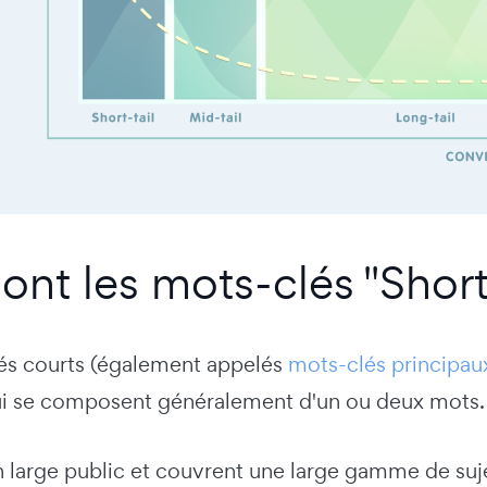
ont les mots-clés "Short 
és courts (également appelés
mots-clés principau
i se composent généralement d'un ou deux mots.
un large public et couvrent une large gamme de suj