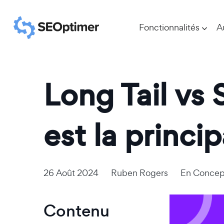
Fonctionnalités
A
Long Tail vs 
est la princi
26 Août 2024
Ruben Rogers
En
Concep
Contenu