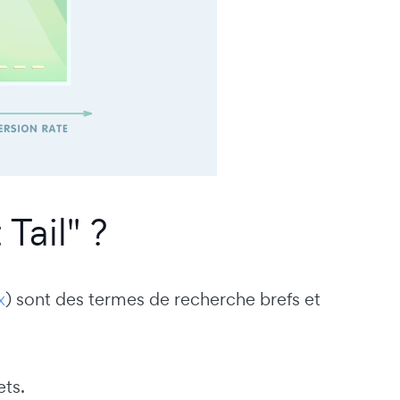
Tail" ?
x
) sont des termes de recherche brefs et
ets.