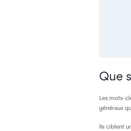
Que s
Les mots-cl
généraux qu
Ils ciblent 