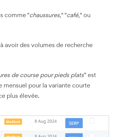
mes comme "
chaussures
," "
café
," ou
e à avoir des volumes de recherche
res de course pour pieds plats
” est
 mensuel pour la variante courte
ce plus élevée.