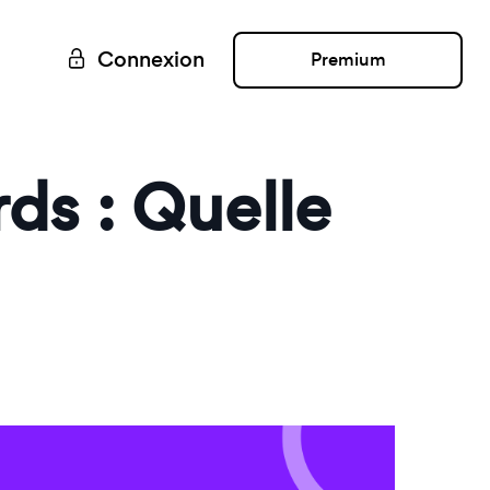
Connexion
Premium
rds : Quelle