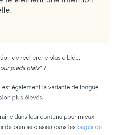
lle.
ntion de recherche plus ciblée,
our pieds plats
” ?
 est également la variante de longue
sion plus élevés.
traîne dans leur contenu pour mieux
s de bien se classer dans les
pages de