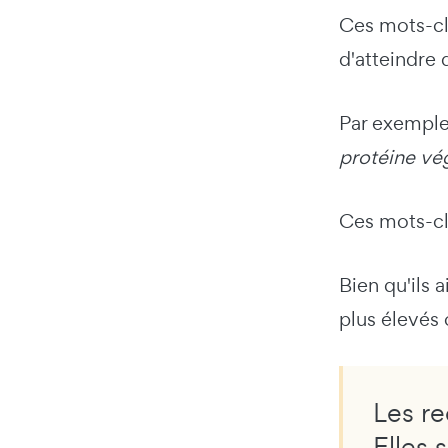
Ces mots-clé
d'atteindre 
Par exemple
protéine vé
Ces mots-clés
Bien qu'ils 
plus élevés 
Les re
Elles 