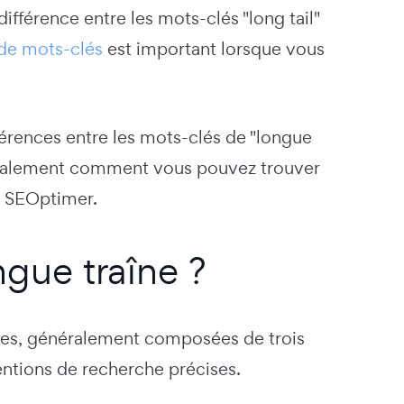
férence entre les mots-clés "long tail"
de mots-clés
est important lorsque vous
férences entre les mots-clés de "longue
z également comment vous pouvez trouver
de SEOptimer.
gue traîne ?
ques, généralement composées de trois
entions de recherche précises.