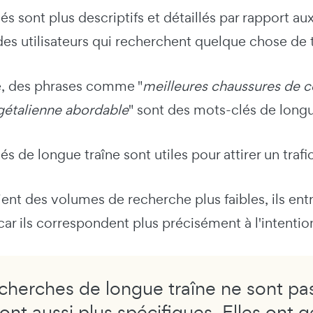
s sont plus descriptifs et détaillés par rapport a
des utilisateurs qui recherchent quelque chose de 
, des phrases comme "
meilleures chaussures de c
gétalienne abordable
" sont des mots-clés de longu
 de longue traîne sont utiles pour attirer un trafic 
aient des volumes de recherche plus faibles, ils e
car ils correspondent plus précisément à l'intenti
cherches de longue traîne ne sont pa
sont aussi plus spécifiques. Elles ont