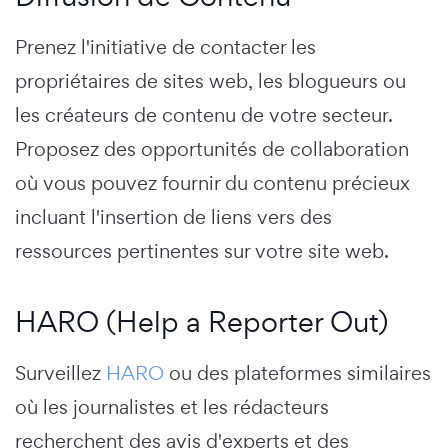
Prenez l'initiative de contacter les
propriétaires de sites web, les blogueurs ou
les créateurs de contenu de votre secteur.
Proposez des opportunités de collaboration
où vous pouvez fournir du contenu précieux
incluant l'insertion de liens vers des
ressources pertinentes sur votre site web.
HARO (Help a Reporter Out)
Surveillez
HARO
ou des plateformes similaires
où les journalistes et les rédacteurs
recherchent des avis d'experts et des