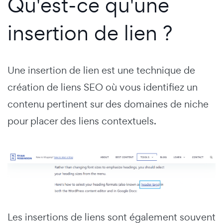
Qu'est-ce qu'une
insertion de lien ?
Une insertion de lien est une technique de
création de liens SEO où vous identifiez un
contenu pertinent sur des domaines de niche
pour placer des liens contextuels.
Les insertions de liens sont également souvent