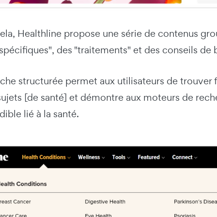
ela, Healthline propose une série de contenus gro
spécifiques", des "traitements" et des conseils de 
he structurée permet aux utilisateurs de trouver 
jets [de santé] et démontre aux moteurs de reche
ible lié à la santé.