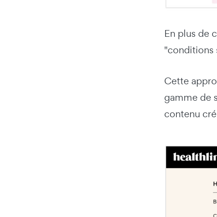
En plus de c
"conditions 
Cette approc
gamme de su
contenu créd