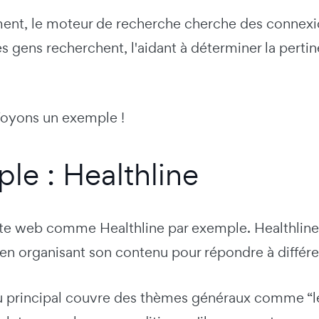
ment, le moteur de recherche cherche des connexio
es gens recherchent, l'aidant à déterminer la perti
oyons un exemple !
le : Healthline
ite web comme Healthline par exemple. Healthline
n organisant son contenu pour répondre à différents
 principal couvre des thèmes généraux comme “les