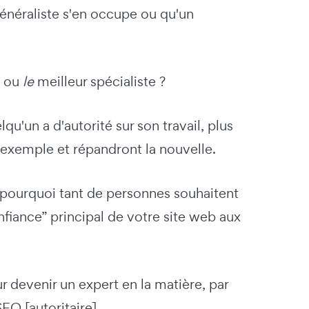
énéraliste s'en occupe ou qu'un
e ou
le
meilleur spécialiste ?
u'un a d'autorité sur son travail, plus
 exemple et répandront la nouvelle.
t pourquoi tant de personnes souhaitent
onfiance” principal de votre site web aux
r devenir un expert en la matière, par
EO [autoritaire].