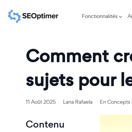
Fonctionnalités
A
Comment cré
sujets pour 
11 Août 2025
Lana Rafaela
En
Concepts
Contenu