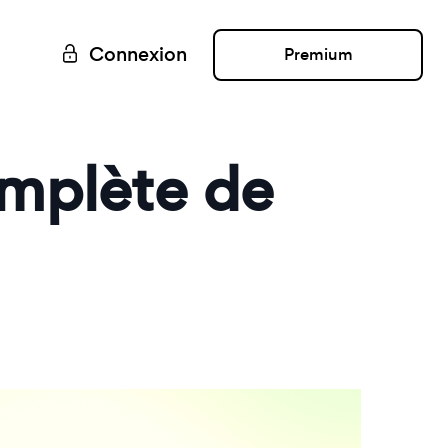
Connexion
Premium
mplète de