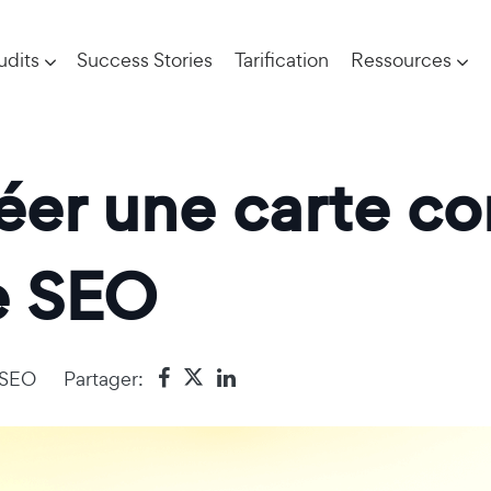
udits
Success Stories
Tarification
Ressources
er une carte co
le SEO
 SEO
Partager: