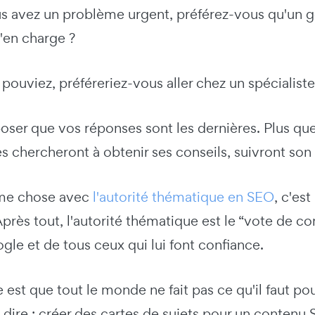
s avez un problème urgent, préférez-vous qu'un g
s'en charge ?
e pouviez, préféreriez-vous aller chez un spécialist
oser que vos réponses sont les dernières. Plus quelq
 chercheront à obtenir ses conseils, suivront son
ême chose avec
l'autorité thématique en SEO
, c'es
 Après tout, l'autorité thématique est le “vote de c
le et de tous ceux qui lui font confiance.
est que tout le monde ne fait pas ce qu'il faut pou
 dire : créer des cartes de sujets pour un contenu S