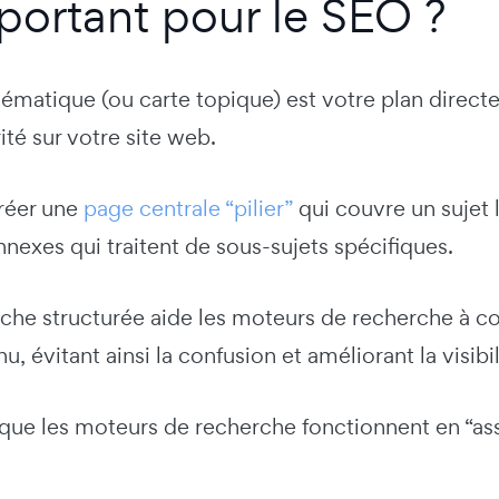
portant pour le SEO ?
hématique (ou carte topique) est votre plan direct
rité sur votre site web.
créer une
page centrale “pilier”
qui couvre un sujet l
nnexes qui traitent de sous-sujets spécifiques.
che structurée aide les moteurs de recherche à c
u, évitant ainsi la confusion et améliorant la visib
que les moteurs de recherche fonctionnent en “ass