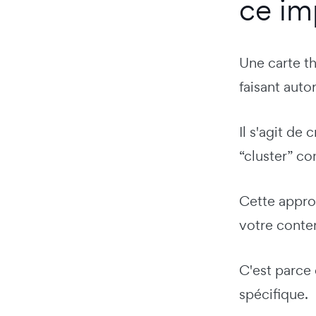
ce im
Une carte t
faisant auto
Il s'agit de 
“cluster” co
Cette appro
votre conten
C'est parce 
spécifique.