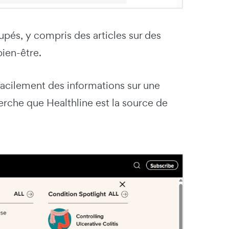
upés, y compris des articles sur des
bien-être.
facilement des informations sur une
rche que Healthline est la source de