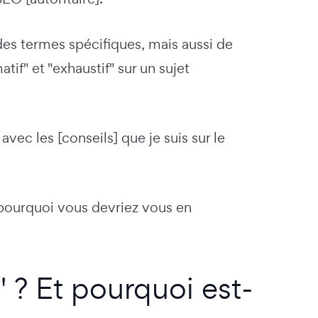
es termes spécifiques, mais aussi de
if" et "exhaustif" sur un sujet
 avec les [conseils] que je suis sur le
 pourquoi vous devriez vous en
 ? Et pourquoi est-