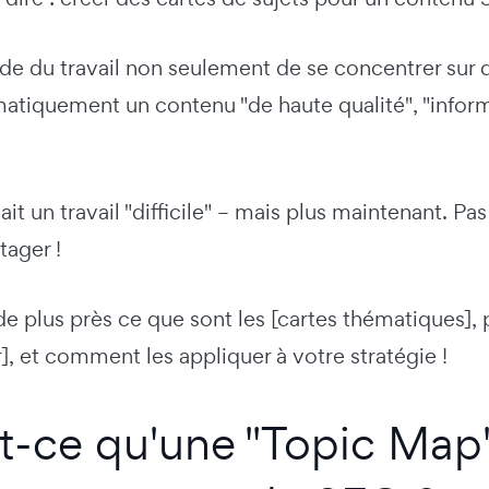
e du travail non seulement de se concentrer sur d
atiquement un contenu "de haute qualité", "informat
ait un travail "difficile" – mais plus maintenant. Pas
tager !
e plus près ce que sont les [cartes thématiques],
, et comment les appliquer à votre stratégie !
t-ce qu'une "Topic Map"