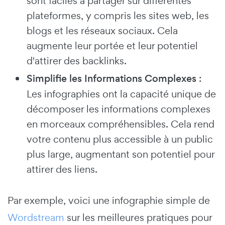
sont faciles à partager sur différentes
plateformes, y compris les sites web, les
blogs et les réseaux sociaux. Cela
augmente leur portée et leur potentiel
d'attirer des backlinks.
Simplifie les Informations Complexes
:
Les infographies ont la capacité unique de
décomposer les informations complexes
en morceaux compréhensibles. Cela rend
votre contenu plus accessible à un public
plus large, augmentant son potentiel pour
attirer des liens.
Par exemple, voici une infographie simple de
Wordstream
sur les meilleures pratiques pour