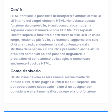
Cos'è
HTML fornisce la possibilità di incorporare attributi di stile UI
all'interno dei singoli elementi HTML. Nonostante questa
funzione sia disponibile, è una buona pratica moderna
separare completamente lo stile UI in file CSS separati.
Questo separa le funzioni e centralizza lo stile UI in un unico
luogo, rendendo più facile, ad esempio, aggiornare lo stile
UI di un sito indipendentemente dal contenuto e dalla
struttura della pagina. Gli stili inline presentano anche alcuni
problemi particolari poiché possono degradare le
prestazioni di caricamento della pagina e complicare
inutilmente il codice HTML.
Come risolverlo
Gli stili inline devono essere rimossi manualmente dal
codice HTML di una pagina e uniti in file CSS separati, ma
potrebbe essere necessario l'aiuto di un designer per
considerare attentamente il loro scopo e la loro funzione.