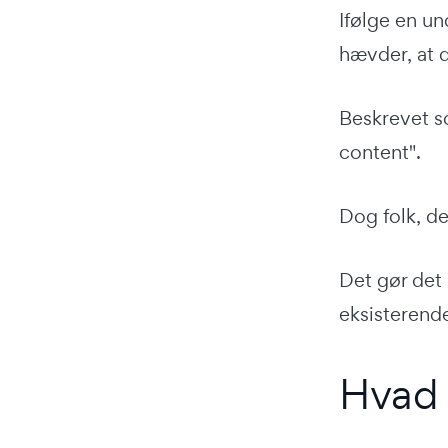
Ifølge en un
hævder, at 
Beskrevet 
content".
Dog folk, de
Det gør det
eksisterende
Hvad 