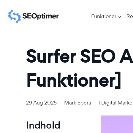
Funktioner
Re
Surfer SEO A
Funktioner]
29 Aug 2025
Mark Spera
I
Digital Marke
Indhold