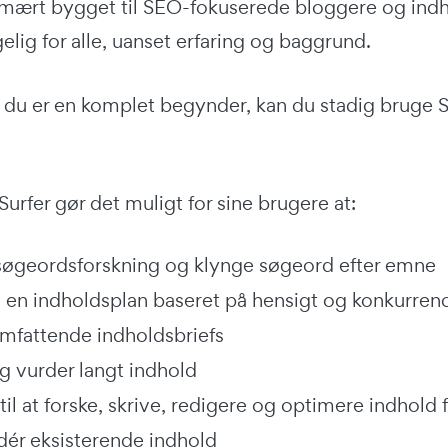
imært bygget til SEO-fokuserede bloggere og indh
lig for alle, uanset erfaring og baggrund.
s du er en komplet begynder, kan du stadig bruge Su
 Surfer gør det muligt for sine brugere at:
 søgeordsforskning og klynge søgeord efter emne
 en indholdsplan baseret på hensigt og konkurren
mfattende indholdsbriefs
g vurder langt indhold
til at forske, skrive, redigere og optimere indhold
dér eksisterende indhold