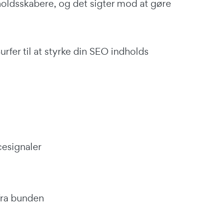
oldsskabere, og det sigter mod at gøre
rfer til at styrke din SEO indholds
cesignaler
 fra bunden