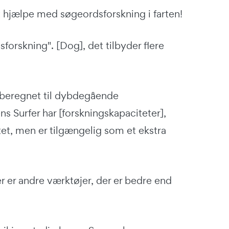
t hjælpe med søgeordsforskning i farten!
sforskning". [Dog], det tilbyder flere
 beregnet til dybdegående
s Surfer har [forskningskapaciteter],
, men er tilgængelig som et ekstra
r er andre værktøjer, der er bedre end