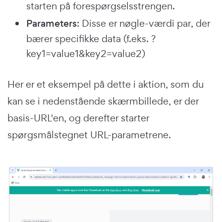
starten på forespørgselsstrengen.
Parameters
: Disse er nøgle-værdi par, der
bærer specifikke data (f.eks. ?
key1=value1&key2=value2)
Her er et eksempel på dette i aktion, som du
kan se i nedenstående skærmbillede, er der
basis-URL'en, og derefter starter
spørgsmålstegnet URL-parametrene.