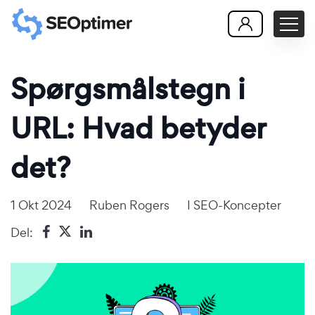
Spørgsmålstegn i
URL: Hvad betyder
det?
1 Okt 2024
Ruben Rogers
I
SEO-Koncepter
Del: