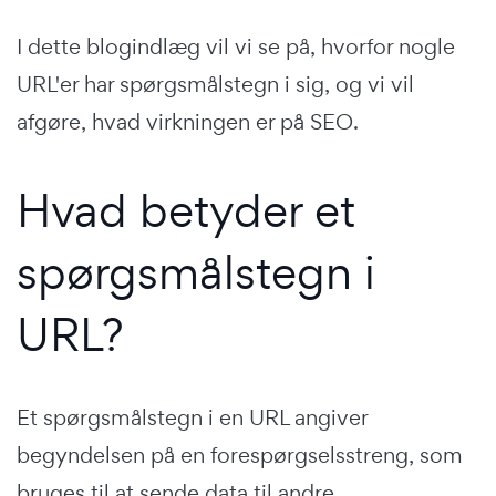
I dette blogindlæg vil vi se på, hvorfor nogle
URL'er har spørgsmålstegn i sig, og vi vil
afgøre, hvad virkningen er på SEO.
Hvad betyder et
spørgsmålstegn i
URL?
Et spørgsmålstegn i en URL angiver
begyndelsen på en forespørgselsstreng, som
bruges til at sende data til andre