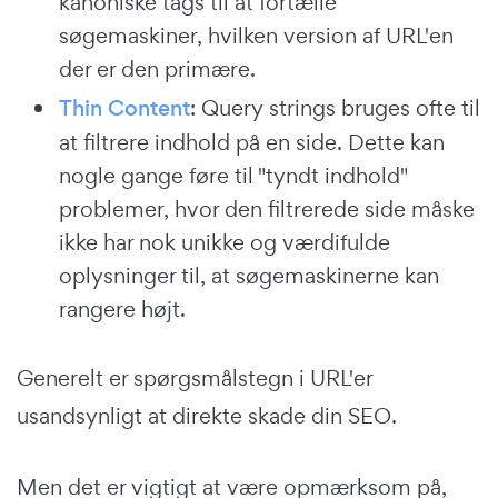
kanoniske tags til at fortælle
søgemaskiner, hvilken version af URL'en
der er den primære.
Thin Content
: Query strings bruges ofte til
at filtrere indhold på en side. Dette kan
nogle gange føre til "tyndt indhold"
problemer, hvor den filtrerede side måske
ikke har nok unikke og værdifulde
oplysninger til, at søgemaskinerne kan
rangere højt.
Generelt er spørgsmålstegn i URL'er
usandsynligt at direkte skade din SEO.
Men det er vigtigt at være opmærksom på,