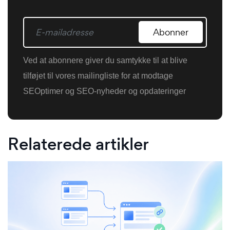
Abonner
Ved at abonnere giver du samtykke til at blive
tilføjet til vores mailingliste for at modtage
SEOptimer og SEO-nyheder og opdateringer
Relaterede artikler