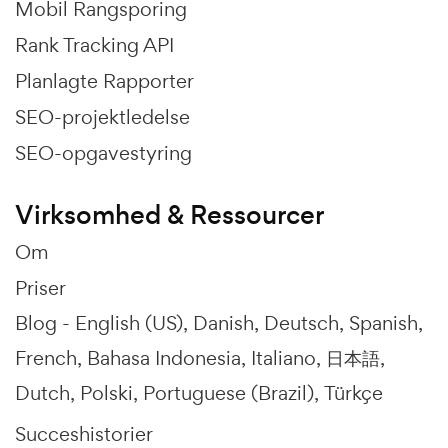
Mobil Rangsporing
Rank Tracking API
Planlagte Rapporter
SEO-projektledelse
SEO-opgavestyring
Virksomhed & Ressourcer
Om
Priser
Blog -
English (US)
Danish
Deutsch
Spanish
French
Bahasa Indonesia
Italiano
日本語
Dutch
Polski
Portuguese (Brazil)
Türkçe
Succeshistorier