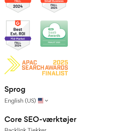
Sprog
English (US)
Core SEO-værktøjer
Backlink Tjekker