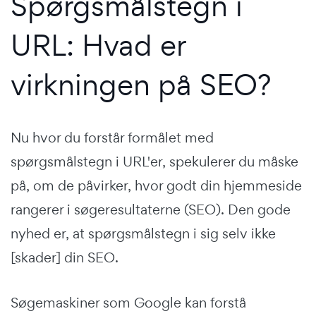
Spørgsmålstegn i
URL: Hvad er
virkningen på SEO?
Nu hvor du forstår formålet med
spørgsmålstegn i URL'er, spekulerer du måske
på, om de påvirker, hvor godt din hjemmeside
rangerer i søgeresultaterne (SEO). Den gode
nyhed er, at spørgsmålstegn i sig selv ikke
[skader] din SEO.
Søgemaskiner som Google kan forstå