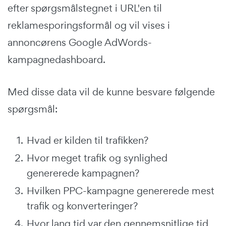
efter spørgsmålstegnet i URL'en til
reklamesporingsformål og vil vises i
annoncørens Google AdWords-
kampagnedashboard.
Med disse data vil de kunne besvare følgende
spørgsmål:
Hvad er kilden til trafikken?
Hvor meget trafik og synlighed
genererede kampagnen?
Hvilken PPC-kampagne genererede mest
trafik og konverteringer?
Hvor lang tid var den gennemsnitlige tid