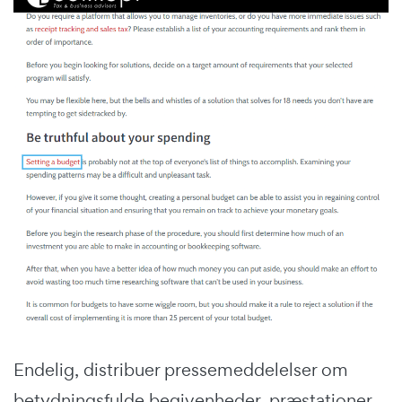
Endelig, distribuer pressemeddelelser om
betydningsfulde begivenheder, præstationer