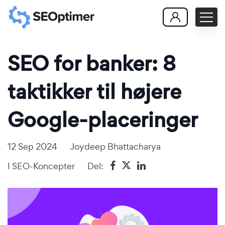
SEO for banker: 8
taktikker til højere
Google-placeringer
12 Sep 2024
Joydeep Bhattacharya
I
SEO-Koncepter
Del: