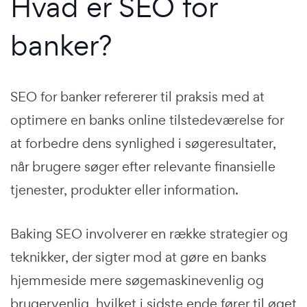
Hvad er SEO for
banker?
SEO for banker refererer til praksis med at
optimere en banks online tilstedeværelse for
at forbedre dens synlighed i søgeresultater,
når brugere søger efter relevante finansielle
tjenester, produkter eller information.
Baking SEO involverer en række strategier og
teknikker, der sigter mod at gøre en banks
hjemmeside mere søgemaskinevenlig og
brugervenlig, hvilket i sidste ende fører til øget