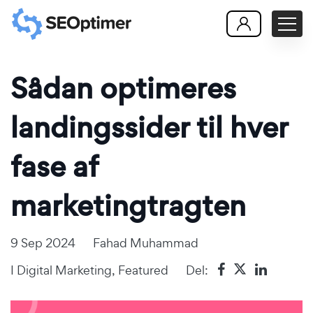
Sådan optimeres
landingssider til hver
fase af
marketingtragten
9 Sep 2024
Fahad Muhammad
I
Digital Marketing
,
Featured
Del: