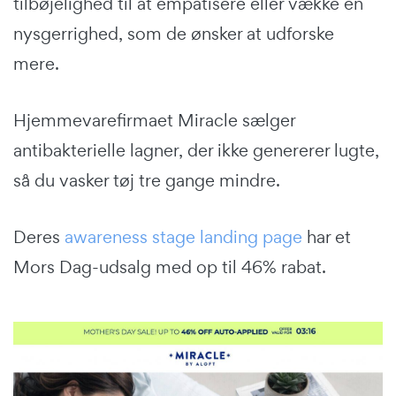
tilbøjelighed til at empatisere eller vække en
nysgerrighed, som de ønsker at udforske
mere.
Hjemmevarefirmaet Miracle sælger
antibakterielle lagner, der ikke genererer lugte,
så du vasker tøj tre gange mindre.
Deres
awareness stage landing page
har et
Mors Dag-udsalg med op til 46% rabat.