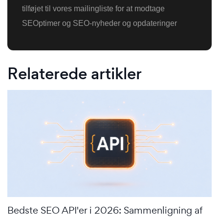
tilføjet til vores mailingliste for at modtage
SEOptimer og SEO-nyheder og opdateringer
Relaterede artikler
Bedste SEO API'er i 2026: Sammenligning af