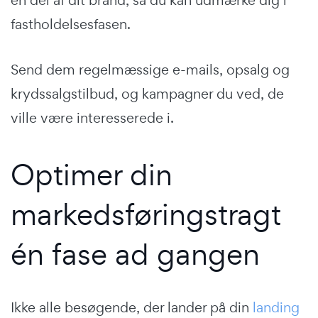
en del af dit brand, så du kan udmærke dig i
fastholdelsesfasen.
Send dem regelmæssige e-mails, opsalg og
krydssalgstilbud, og kampagner du ved, de
ville være interesserede i.
Optimer din
markedsføringstragt
én fase ad gangen
Ikke alle besøgende, der lander på din
landing