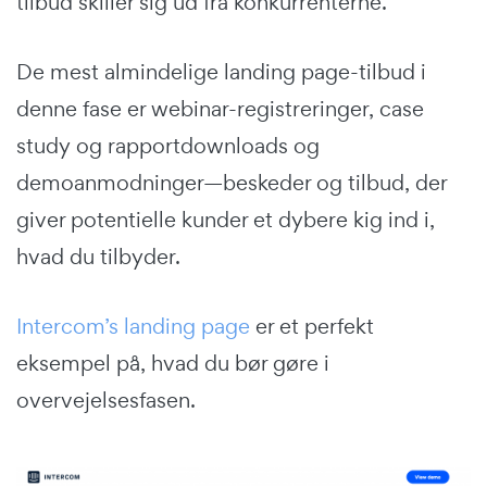
tilbud skiller sig ud fra konkurrenterne.
De mest almindelige landing page-tilbud i
denne fase er webinar-registreringer, case
study og rapportdownloads og
demoanmodninger—beskeder og tilbud, der
giver potentielle kunder et dybere kig ind i,
hvad du tilbyder.
Intercom’s landing page
er et perfekt
eksempel på, hvad du bør gøre i
overvejelsesfasen.