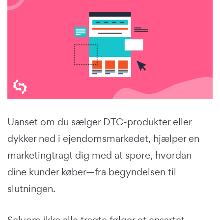
Uanset om du sælger DTC-produkter eller
dykker ned i ejendomsmarkedet, hjælper en
marketingtragt dig med at spore, hvordan
dine kunder køber—fra begyndelsen til
slutningen.
Selvom ikke alle tragte følger et ensartet