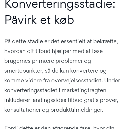
Konverteringsstadie:
Påvirk et køb
På dette stadie er det essentielt at bekræfte,
hvordan dit tilbud hjælper med at løse
brugernes primære problemer og
smertepunkter, så de kan konvertere og
komme videre fra overvejelsesstadiet. Under
konverteringsstadiet i marketingtragten
inkluderer landingssides tilbud gratis prøver,
konsultationer og produkttilmeldinger.
Fordi dette er den afgørende fase, hvor din