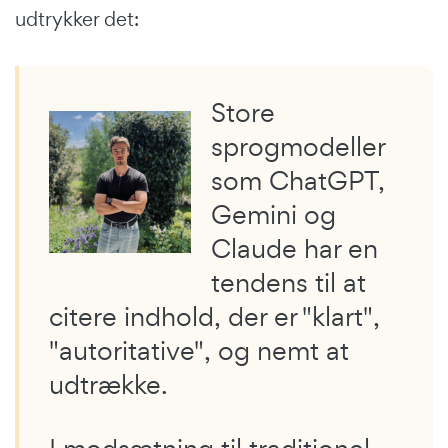
udtrykker det:
Store
sprogmodeller
som ChatGPT,
Gemini og
Claude har en
tendens til at
citere indhold, der er "klart",
"autoritative", og nemt at
udtrække.