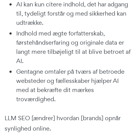
AI kan kun citere indhold, det har adgang
til, tydeligt forstår og med sikkerhed kan
udtrække.
Indhold med ægte forfatterskab,
førstehåndserfaring og originale data er
langt mere tilbøjeligt til at blive betroet af
AI.
Gentagne omtaler på tværs af betroede
websteder og fællesskaber hjælper AI
med at bekræfte dit mærkes
troværdighed.
LLM SEO [ændrer] hvordan [brands] opnår
synlighed online.