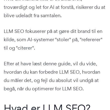
troværdigt og let for AI at forstå, risikerer du at
blive udeladt fra samtalen.
LLM SEO fokuserer på at gøre dit brand til en
kilde, som AI-systemer "stoler" på, "refererer"
til og "citerer".
Efter at have læst denne guide, vil du vide,
hvordan du kan forbedre LLM SEO, hvordan
du måler det, og fejl du absolut vil undgå at
begå, når du optimerer for LLM SEO.
Hvad er LLM SEO?