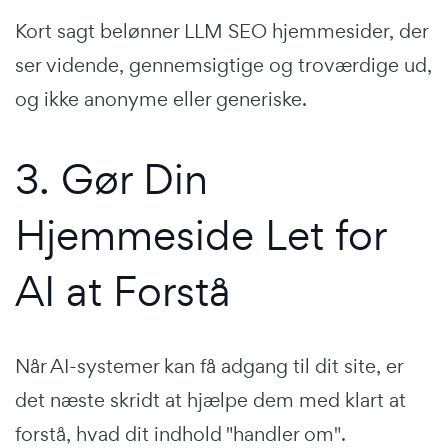
Kort sagt belønner LLM SEO hjemmesider, der
ser vidende, gennemsigtige og troværdige ud,
og ikke anonyme eller generiske.
3. Gør Din
Hjemmeside Let for
AI at Forstå
Når AI-systemer kan få adgang til dit site, er
det næste skridt at hjælpe dem med klart at
forstå, hvad dit indhold "handler om".