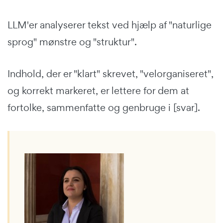
LLM'er analyserer tekst ved hjælp af "naturlige
sprog" mønstre og "struktur".
Indhold, der er "klart" skrevet, "velorganiseret",
og korrekt markeret, er lettere for dem at
fortolke, sammenfatte og genbruge i [svar].