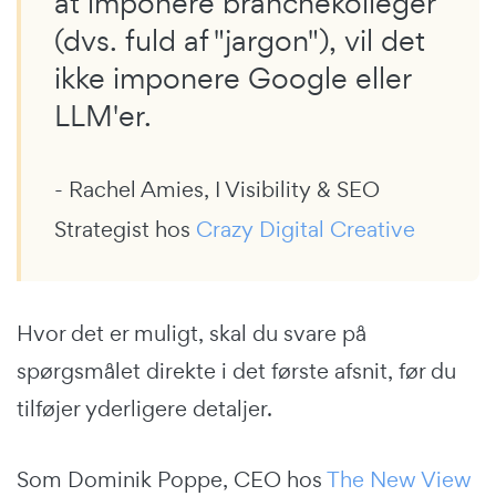
at imponere branchekolleger
(dvs. fuld af "jargon"), vil det
ikke imponere Google eller
LLM'er.
- Rachel Amies, I Visibility & SEO
Strategist hos
Crazy Digital Creative
Hvor det er muligt, skal du svare på
spørgsmålet direkte i det første afsnit, før du
tilføjer yderligere detaljer.
Som Dominik Poppe, CEO hos
The New View