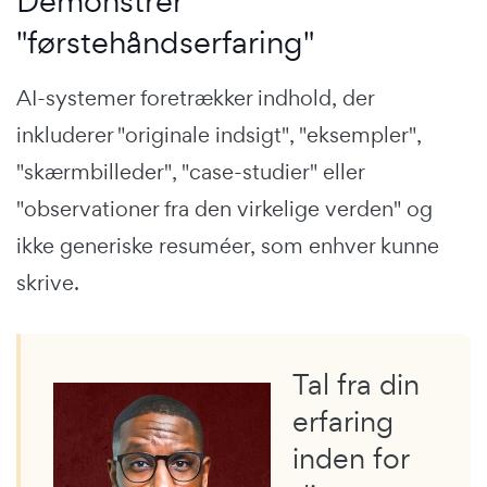
Demonstrer
"førstehåndserfaring"
AI-systemer foretrækker indhold, der
inkluderer "originale indsigt", "eksempler",
"skærmbilleder", "case-studier" eller
"observationer fra den virkelige verden" og
ikke generiske resuméer, som enhver kunne
skrive.
Tal fra din
erfaring
inden for