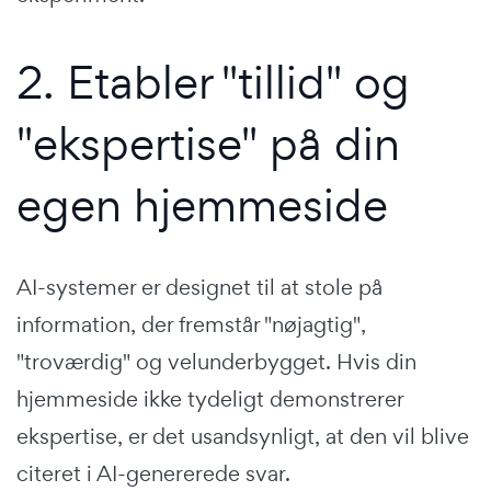
2. Etabler "tillid" og
"ekspertise" på din
egen hjemmeside
AI-systemer er designet til at stole på
information, der fremstår "nøjagtig",
"troværdig" og velunderbygget. Hvis din
hjemmeside ikke tydeligt demonstrerer
ekspertise, er det usandsynligt, at den vil blive
citeret i AI-genererede svar.