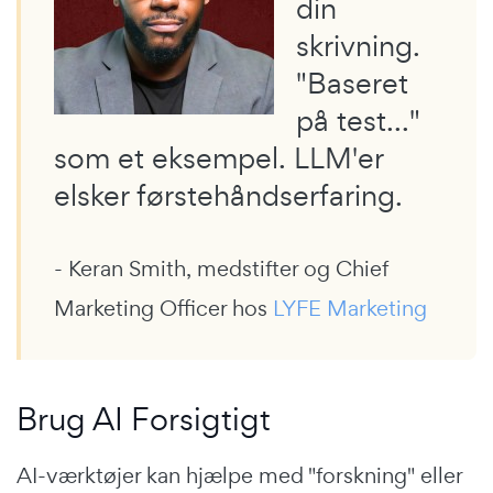
din
skrivning.
"Baseret
på test..."
som et eksempel. LLM'er
elsker førstehåndserfaring.
- Keran Smith, medstifter og Chief
Marketing Officer hos
LYFE Marketing
Brug AI Forsigtigt
AI-værktøjer kan hjælpe med "forskning" eller