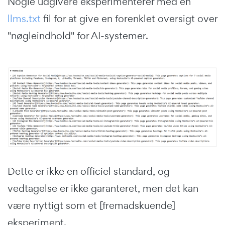
Nogle udgivere eksperimenterer med en
llms.txt
fil for at give en forenklet oversigt over
"nøgleindhold" for AI-systemer.
Dette er ikke en officiel standard, og
vedtagelse er ikke garanteret, men det kan
være nyttigt som et [fremadskuende]
eksperiment.