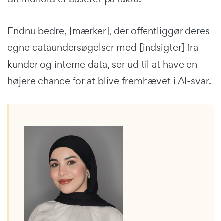
Endnu bedre, [mærker], der offentliggør deres
egne dataundersøgelser med [indsigter] fra
kunder og interne data, ser ud til at have en
højere chance for at blive fremhævet i AI-svar.