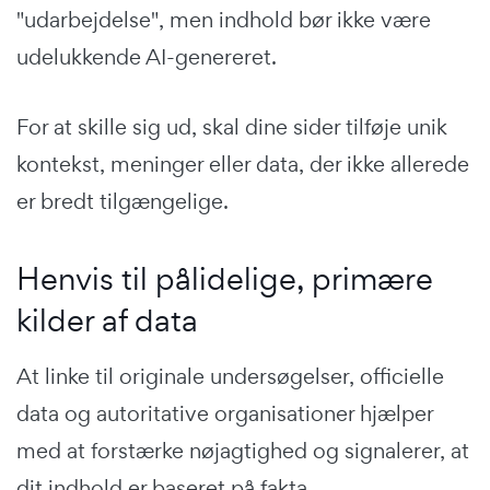
"udarbejdelse", men indhold bør ikke være
udelukkende AI-genereret.
For at skille sig ud, skal dine sider tilføje unik
kontekst, meninger eller data, der ikke allerede
er bredt tilgængelige.
Henvis til pålidelige, primære
kilder af data
At linke til originale undersøgelser, officielle
data og autoritative organisationer hjælper
med at forstærke nøjagtighed og signalerer, at
dit indhold er baseret på fakta.