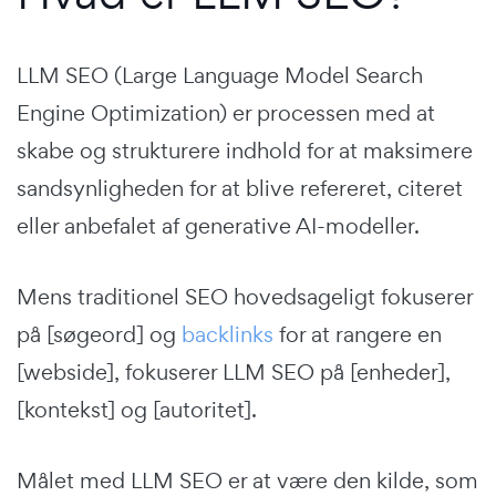
LLM SEO (Large Language Model Search
Engine Optimization) er processen med at
skabe og strukturere indhold for at maksimere
sandsynligheden for at blive refereret, citeret
eller anbefalet af generative AI-modeller.
Mens traditionel SEO hovedsageligt fokuserer
på [søgeord] og
backlinks
for at rangere en
[webside], fokuserer LLM SEO på [enheder],
[kontekst] og [autoritet].
Målet med LLM SEO er at være den kilde, som