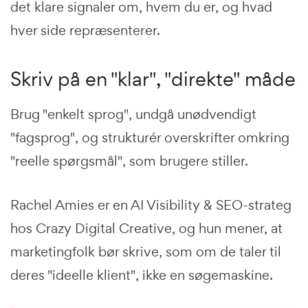
det klare signaler om, hvem du er, og hvad
hver side repræsenterer.
Skriv på en "klar", "direkte" måde
Brug "enkelt sprog", undgå unødvendigt
"fagsprog", og strukturér overskrifter omkring
"reelle spørgsmål", som brugere stiller.
Rachel Amies er en AI Visibility & SEO-strateg
hos Crazy Digital Creative, og hun mener, at
marketingfolk bør skrive, som om de taler til
deres "ideelle klient", ikke en søgemaskine.