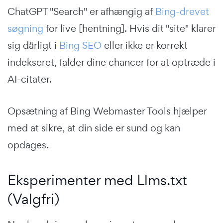
ChatGPT "Search" er afhængig af
Bing-drevet
søgning
for live [hentning]. Hvis dit "site" klarer
sig dårligt i
Bing SEO
eller ikke er korrekt
indekseret, falder dine chancer for at optræde i
AI-citater.
Opsætning af Bing Webmaster Tools hjælper
med at sikre, at din side er sund og kan
opdages.
Eksperimenter med Llms.txt
(Valgfri)