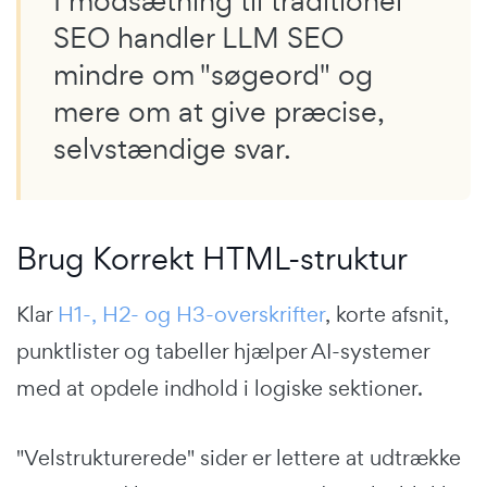
I modsætning til traditionel
SEO handler LLM SEO
mindre om "søgeord" og
mere om at give præcise,
selvstændige svar.
Brug Korrekt HTML-struktur
Klar
H1-, H2- og H3-overskrifter
, korte afsnit,
punktlister og tabeller hjælper AI-systemer
med at opdele indhold i logiske sektioner.
"Velstrukturerede" sider er lettere at udtrække