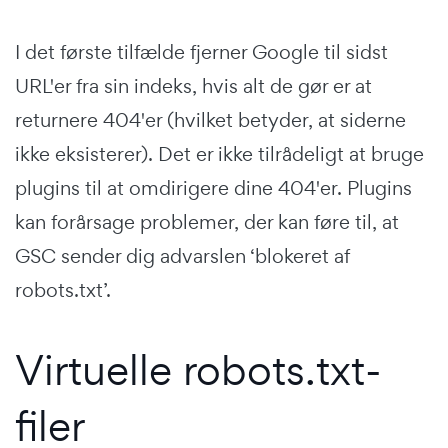
I det første tilfælde fjerner Google til sidst
URL'er fra sin indeks, hvis alt de gør er at
returnere 404'er (hvilket betyder, at siderne
ikke eksisterer). Det er ikke tilrådeligt at bruge
plugins til at omdirigere dine 404'er. Plugins
kan forårsage problemer, der kan føre til, at
GSC sender dig advarslen ‘blokeret af
robots.txt’.
Virtuelle robots.txt-
filer