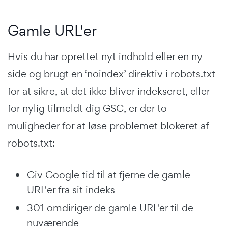
Gamle URL'er
Hvis du har oprettet nyt indhold eller en ny
side og brugt en ‘noindex’ direktiv i robots.txt
for at sikre, at det ikke bliver indekseret, eller
for nylig tilmeldt dig GSC, er der to
muligheder for at løse problemet blokeret af
robots.txt:
Giv Google tid til at fjerne de gamle
URL'er fra sit indeks
301 omdiriger de gamle URL'er til de
nuværende