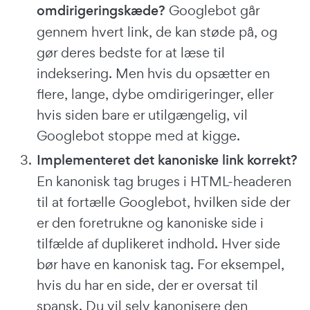
omdirigeringskæde?
Googlebot går
gennem hvert link, de kan støde på, og
gør deres bedste for at læse til
indeksering. Men hvis du opsætter en
flere, lange, dybe omdirigeringer, eller
hvis siden bare er utilgængelig, vil
Googlebot stoppe med at kigge.
Implementeret det kanoniske link korrekt?
En kanonisk tag bruges i HTML-headeren
til at fortælle Googlebot, hvilken side der
er den foretrukne og kanoniske side i
tilfælde af duplikeret indhold. Hver side
bør have en kanonisk tag. For eksempel,
hvis du har en side, der er oversat til
spansk. Du vil selv kanonisere den