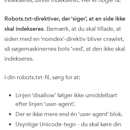
indekseres, bliver indekseret. Her er nogle få:
Robots.txt-direktiver, der ‘siger’, at en side ikke
skal indekseres
. Bemærk, at du skal tillade, at
siden med en ‘noindex’-direktiv bliver crawlet,
så søgemaskinernes bots ‘ved’, at den ikke skal
indekseres.
I din robots.txt-fil, sørg for at:
Linjen ‘disallow’ følger ikke umiddelbart
efter linjen ‘user-agent’.
Der er ikke mere end én ‘user-agent’ blok.
Usynlige Unicode-tegn - du skal køre din