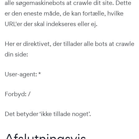
alle søgemaskinebots at crawle dit site. Dette
er den eneste måde, de kan fortælle, hvilke
URL'er der skal indekseres eller ej.
Her er direktivet, der tillader alle bots at crawle
din side:
User-agent: *
Forbyd: /
Det betyder ‘ikke tillade noget’.
Afslutningsvis