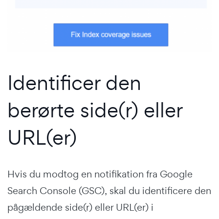
Identificer den
berørte side(r) eller
URL(er)
Hvis du modtog en notifikation fra Google
Search Console (GSC), skal du identificere den
pågældende side(r) eller URL(er) i