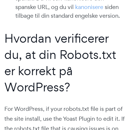
spanske URL, og du vil
kanonisere
siden
tilbage til din standard engelske version.
Hvordan verificerer
du, at din Robots.txt
er korrekt på
WordPress?
For WordPress, if your robots.txt file is part of
the site install, use the Yoast Plugin to edit it. If
the robots.txt file that is causing issues is on