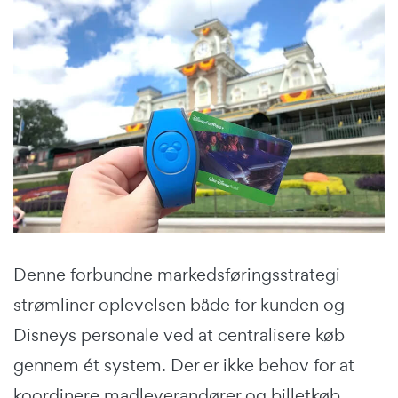
Denne forbundne markedsføringsstrategi
strømliner oplevelsen både for kunden og
Disneys personale ved at centralisere køb
gennem ét system. Der er ikke behov for at
koordinere madleverandører og billetkøb