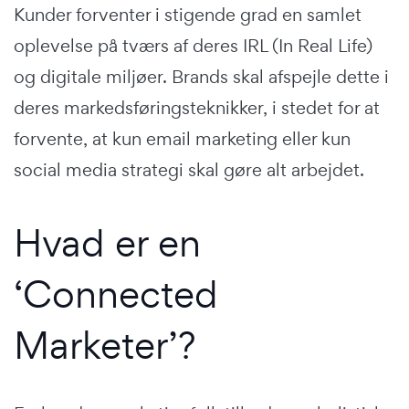
Kunder forventer i stigende grad en samlet
oplevelse på tværs af deres IRL (In Real Life)
og digitale miljøer. Brands skal afspejle dette i
deres markedsføringsteknikker, i stedet for at
forvente, at kun email marketing eller kun
social media strategi skal gøre alt arbejdet.
Hvad er en
‘Connected
Marketer’?