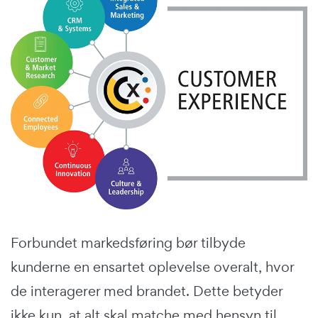
Forbundet markedsføring bør tilbyde
kunderne en ensartet oplevelse overalt, hvor
de interagerer med brandet. Dette betyder
ikke kun, at alt skal matche med hensyn til