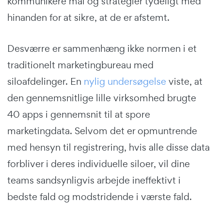
kommunikere mål og strategier tydeligt med
hinanden for at sikre, at de er afstemt.
Desværre er sammenhæng ikke normen i et
traditionelt marketingbureau med
siloafdelinger. En
nylig undersøgelse
viste, at
den gennemsnitlige lille virksomhed brugte
40 apps i gennemsnit til at spore
marketingdata. Selvom det er opmuntrende
med hensyn til registrering, hvis alle disse data
forbliver i deres individuelle siloer, vil dine
teams sandsynligvis arbejde ineffektivt i
bedste fald og modstridende i værste fald.