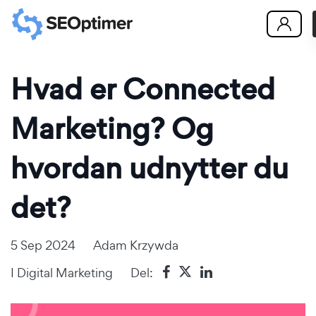
Hvad er Connected
Marketing? Og
hvordan udnytter du
det?
5 Sep 2024
Adam Krzywda
I
Digital Marketing
Del: