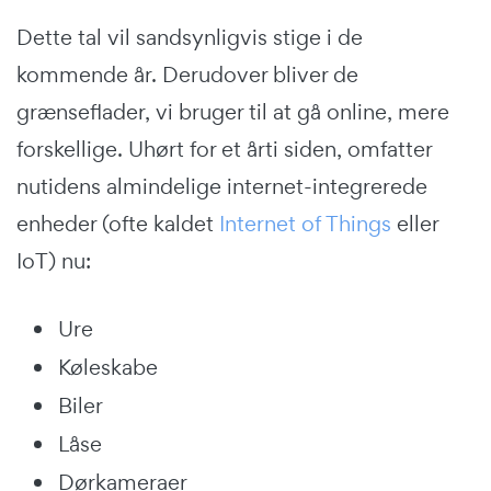
Dette tal vil sandsynligvis stige i de
kommende år. Derudover bliver de
grænseflader, vi bruger til at gå online, mere
forskellige. Uhørt for et årti siden, omfatter
nutidens almindelige internet-integrerede
enheder (ofte kaldet
Internet of Things
eller
IoT) nu:
Ure
Køleskabe
Biler
Låse
Dørkameraer