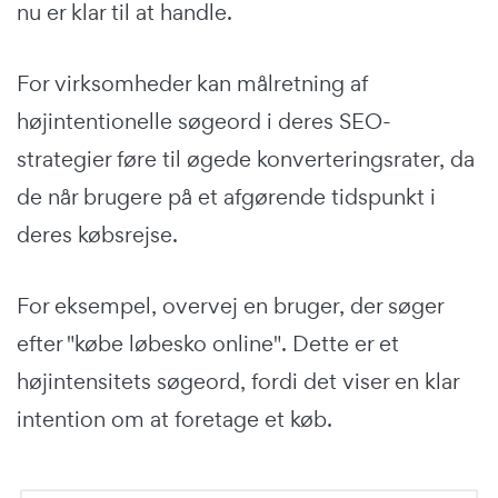
nu er klar til at handle.
For virksomheder kan målretning af
højintentionelle søgeord i deres SEO-
strategier føre til øgede konverteringsrater, da
de når brugere på et afgørende tidspunkt i
deres købsrejse.
For eksempel, overvej en bruger, der søger
efter "købe løbesko online". Dette er et
højintensitets søgeord, fordi det viser en klar
intention om at foretage et køb.