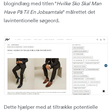
blogindlæg med titlen "
Hvilke Sko Skal Man
Have På Til En Jobsamtale
" målrettet det
lavintentionelle søgeord.
Dette hjælper med at tiltrække potentielle