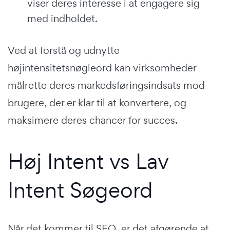
viser deres interesse i at engagere sig
med indholdet.
Ved at forstå og udnytte
højintensitetsnøgleord kan virksomheder
målrette deres markedsføringsindsats mod
brugere, der er klar til at konvertere, og
maksimere deres chancer for succes.
Høj Intent vs Lav
Intent Søgeord
Når det kommer til SEO, er det afgørende at