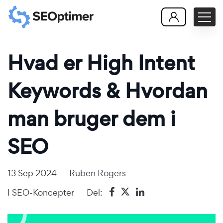
Hvad er High Intent
Keywords & Hvordan
man bruger dem i
SEO
13 Sep 2024
Ruben Rogers
I
SEO-Koncepter
Del: