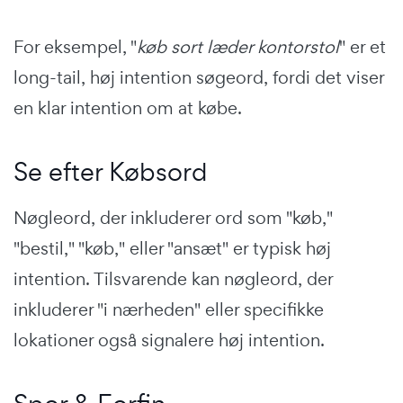
For eksempel, "
køb sort læder kontorstol
" er et
long-tail, høj intention søgeord, fordi det viser
en klar intention om at købe.
Se efter Købsord
Nøgleord, der inkluderer ord som "køb,"
"bestil," "køb," eller "ansæt" er typisk høj
intention. Tilsvarende kan nøgleord, der
inkluderer "i nærheden" eller specifikke
lokationer også signalere høj intention.