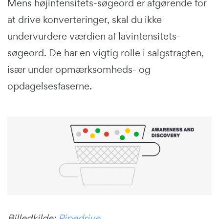
Mens højintensitets-søgeord er afgørende for
at drive konverteringer, skal du ikke
undervurdere værdien af lavintensitets-
søgeord. De har en vigtig rolle i salgstragten,
især under opmærksomheds- og
opdagelsesfaserne.
Billedkilde:
Pipedrive