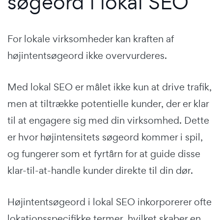
søgeord i lokal SEO
For lokale virksomheder kan kraften af
højintentsøgeord ikke overvurderes.
Med lokal SEO er målet ikke kun at drive trafik,
men at tiltrække potentielle kunder, der er klar
til at engagere sig med din virksomhed. Dette
er hvor højintensitets søgeord kommer i spil,
og fungerer som et fyrtårn for at guide disse
klar-til-at-handle kunder direkte til din dør.
Højintentsøgeord i lokal SEO inkorporerer ofte
lokationsspecifikke termer, hvilket skaber en