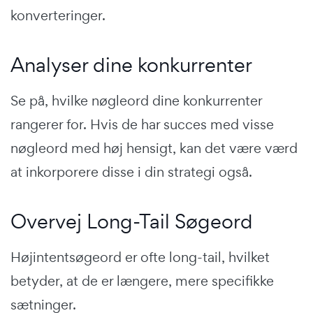
konverteringer.
Analyser dine konkurrenter
Se på, hvilke nøgleord dine konkurrenter
rangerer for. Hvis de har succes med visse
nøgleord med høj hensigt, kan det være værd
at inkorporere disse i din strategi også.
Overvej Long-Tail Søgeord
Højintentsøgeord er ofte long-tail, hvilket
betyder, at de er længere, mere specifikke
sætninger.