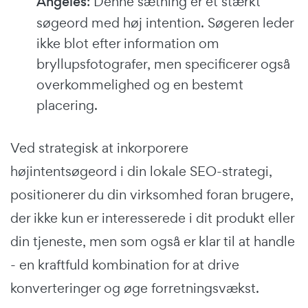
Angeles
: Denne sætning er et stærkt
søgeord med høj intention. Søgeren leder
ikke blot efter information om
bryllupsfotografer, men specificerer også
overkommelighed og en bestemt
placering.
Ved strategisk at inkorporere
højintentsøgeord i din lokale SEO-strategi,
positionerer du din virksomhed foran brugere,
der ikke kun er interesserede i dit produkt eller
din tjeneste, men som også er klar til at handle
- en kraftfuld kombination for at drive
konverteringer og øge forretningsvækst.