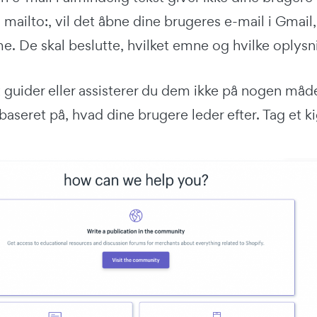
 mailto:, vil det åbne dine brugeres e-mail i Gmail
e. De skal beslutte, hvilket emne og hvilke oplysni
 guider eller assisterer du dem ikke på nogen måd
 baseret på, hvad dine brugere leder efter. Tag et k