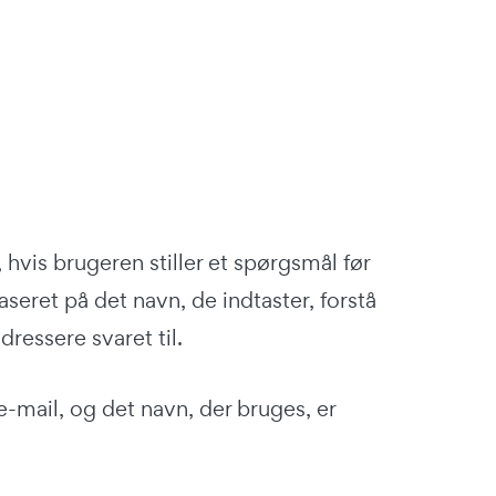
is brugeren stiller et spørgsmål før
eret på det navn, de indtaster, forstå
ressere svaret til.
-mail, og det navn, der bruges, er