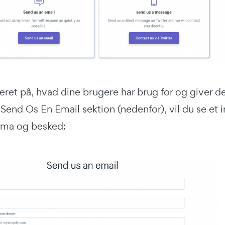
eret på, hvad dine brugere har brug for og giver d
s Send Os En Email sektion (nedenfor), vil du se et in
ma og besked: