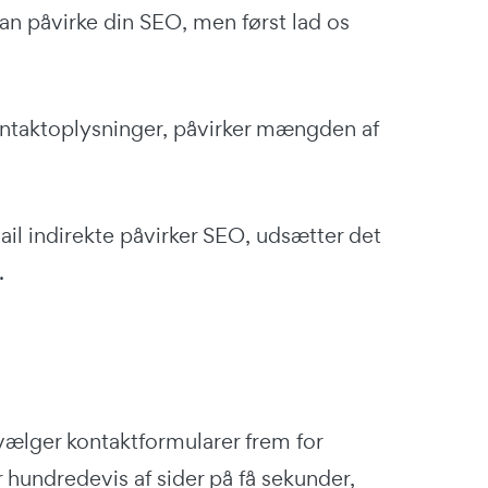
 kan påvirke din SEO, men først lad os
kontaktoplysninger, påvirker mængden af
il indirekte påvirker SEO, udsætter det
.
vælger kontaktformularer frem for
hundredevis af sider på få sekunder,