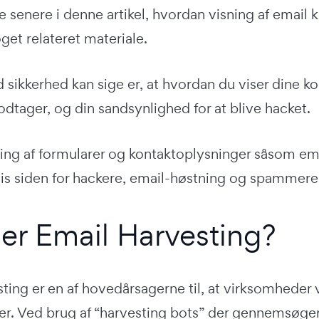
are senere i denne artikel, hvordan visning af email
get relateret materiale.
 sikkerhed kan sige er, at hvordan du viser dine 
tager, og din sandsynlighed for at blive hacket.
ing af formularer og kontaktoplysninger såsom ema
is siden for hackere, email-høstning og spammere
er Email Harvesting?
ting er en af hovedårsagerne til, at virksomheder 
er. Ved brug af “harvesting bots” der gennemsøger 