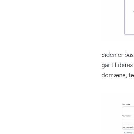
Siden er bas
går til dere
domæne, te