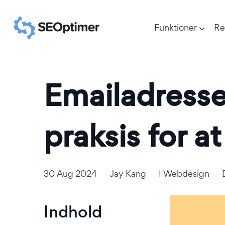
Funktioner
Re
Emailadress
praksis for 
30 Aug 2024
Jay Kang
I
Webdesign
Indhold