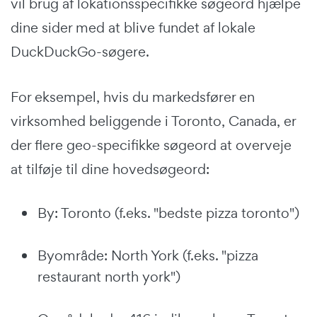
vil brug af lokationsspecifikke søgeord hjælpe
dine sider med at blive fundet af lokale
DuckDuckGo-søgere.
For eksempel, hvis du markedsfører en
virksomhed beliggende i Toronto, Canada, er
der flere geo-specifikke søgeord at overveje
at tilføje til dine hovedsøgeord:
By: Toronto (f.eks. "bedste pizza toronto")
Byområde: North York (f.eks. "pizza
restaurant north york")