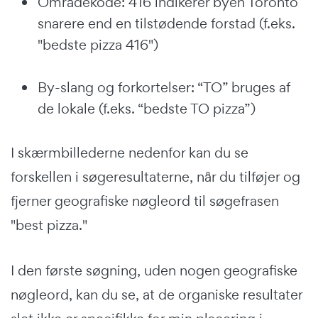
Områdekode: 416 indikerer byen Toronto
snarere end en tilstødende forstad (f.eks.
"bedste pizza 416")
By-slang og forkortelser: “TO” bruges af
de lokale (f.eks. “bedste TO pizza”)
I skærmbillederne nedenfor kan du se
forskellen i søgeresultaterne, når du tilføjer og
fjerner geografiske nøgleord til søgefrasen
"best pizza."
I den første søgning, uden nogen geografiske
nøgleord, kan du se, at de organiske resultater