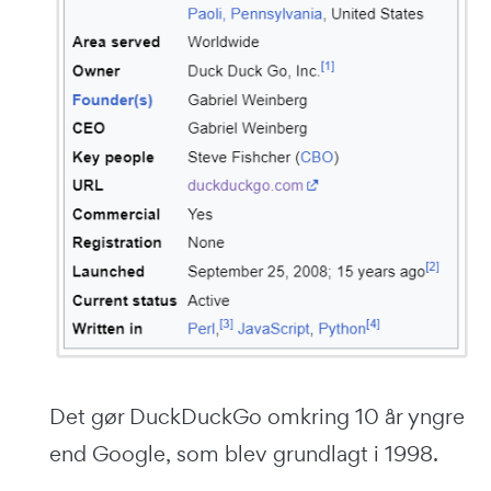
Det gør DuckDuckGo omkring 10 år yngre
end Google, som blev grundlagt i 1998.