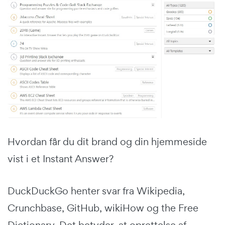
Hvordan får du dit brand og din hjemmeside
vist i et Instant Answer?
DuckDuckGo henter svar fra Wikipedia,
Crunchbase, GitHub, wikiHow og the Free
Dictionary. Det betyder, at oprettelse af