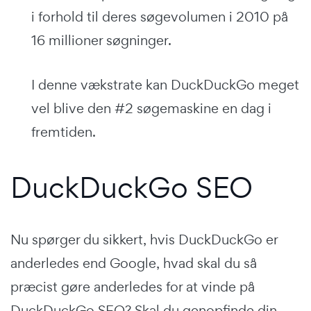
i forhold til deres søgevolumen i 2010 på
16 millioner søgninger.
I denne vækstrate kan DuckDuckGo meget
vel blive den #2 søgemaskine en dag i
fremtiden.
DuckDuckGo SEO
Nu spørger du sikkert, hvis DuckDuckGo er
anderledes end Google, hvad skal du så
præcist gøre anderledes for at vinde på
DuckDuckGo SEO? Skal du genopfinde din