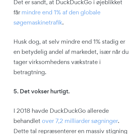
Det er sandt, at DuckDuckGo i øjeblikket
får
mindre end 1% af den globale
søgemaskinetrafik
.
Husk dog, at selv mindre end 1% stadig er
en betydelig andel af markedet, især når du
tager virksomhedens vækstrate i
betragtning.
5. Det vokser hurtigt.
I 2018 havde DuckDuckGo allerede
behandlet
over 7,2 milliarder søgninger
.
Dette tal repræsenterer en massiv stigning