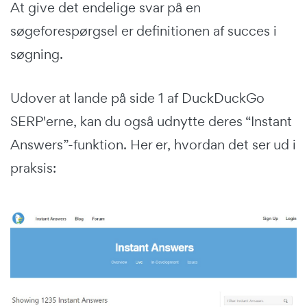
At give det endelige svar på en
søgeforespørgsel er definitionen af succes i
søgning.
Udover at lande på side 1 af DuckDuckGo
SERP'erne, kan du også udnytte deres “Instant
Answers”-funktion. Her er, hvordan det ser ud i
praksis: