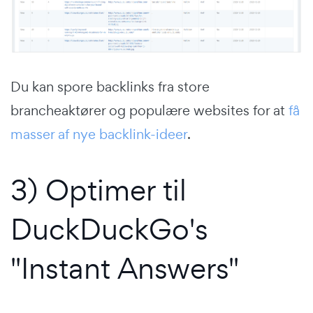
Du kan spore backlinks fra store
brancheaktører og populære websites for at
få
masser af nye backlink-ideer
.
3) Optimer til
DuckDuckGo's
"Instant Answers"