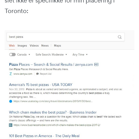
slet ikke er specifikke for min placering i
Toronto: