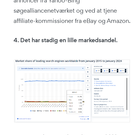
annoncer fra Yahoo-Bing
søgealliancenetværket og ved at tjene
affiliate-kommissioner fra eBay og Amazon.
4. Det har stadig en lille markedsandel.