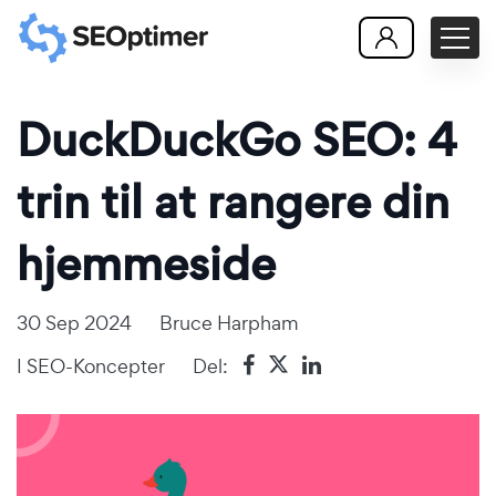
DuckDuckGo SEO: 4
trin til at rangere din
hjemmeside
30 Sep 2024
Bruce Harpham
I
SEO-Koncepter
Del: