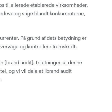
ps til allerede etablerede virksomheder,
erleve og stige blandt konkurrenterne,
kurrenter. På grund af dets betydning er
overvåge og kontrollere fremskridt.
en [brand audit]. I slutningen af denne
], og vi vil dele et [brand audit
.