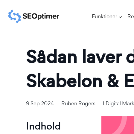
Funktioner
Re
Sådan laver 
Skabelon & 
9 Sep 2024
Ruben Rogers
I
Digital Mar
Indhold