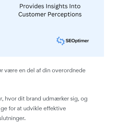
ør være en del af din overordnede
r, hvor dit brand udmærker sig, og
ge for at udvikle effektive
lutninger.