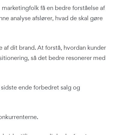
arketingfolk få en bedre forståelse af
e analyse afslører, hvad de skal gøre
 af dit brand. At forstå, hvordan kunder
sitionering, så det bedre resonerer med
 sidste ende forbedret salg og
onkurrenterne.