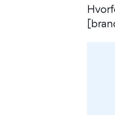
Hvorf
[bran