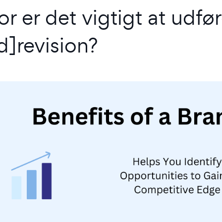
or er det vigtigt at udfø
d]revision?