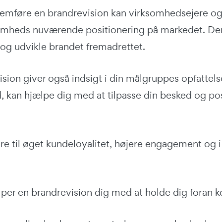
emføre en brandrevision kan virksomhedsejere og m
omheds nuværende positionering på markedet. Denn
 og udvikle brandet fremadrettet.
sion giver også indsigt i din målgruppes opfattelse
d, kan hjælpe dig med at tilpasse din besked og po
re til øget kundeloyalitet, højere engagement og i
lper en brandrevision dig med at holde dig foran k