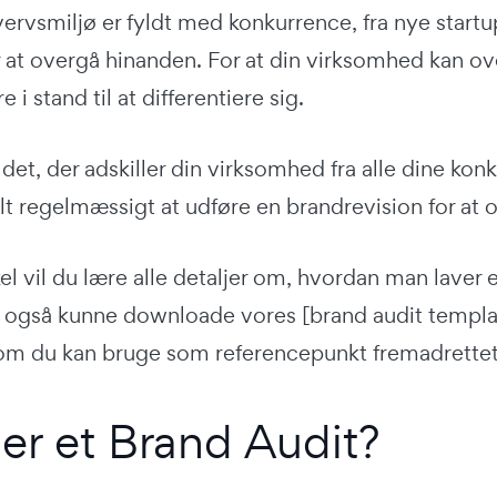
rvsmiljø er fyldt med konkurrence, fra nye startu
 at overgå hinanden. For at din virksomhed kan ov
 i stand til at differentiere sig.
 det, der adskiller din virksomhed fra alle dine kon
lt regelmæssigt at udføre en brandrevision for at 
kel vil du lære alle detaljer om, hvordan man laver 
du også kunne downloade vores [brand audit template
om du kan bruge som referencepunkt fremadrettet
er et Brand Audit?