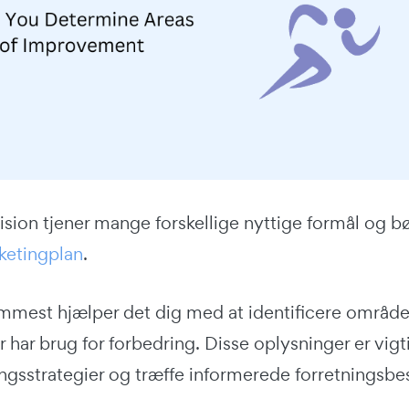
ision tjener mange forskellige nyttige formål og b
rketingplan
.
emmest hjælper det dig med at identificere område
 har brug for forbedring. Disse oplysninger er vigti
ngsstrategier og træffe informerede forretningsbes