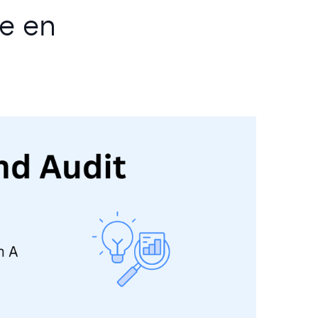
re en