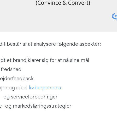
it består af at analysere følgende aspekter:
t et brand klarer sig for at nå sine mål
lfredshed
ejderfeedback
pe og ideel
køberpersona
- og serviceforbedringer
- og markedsføringsstrategier