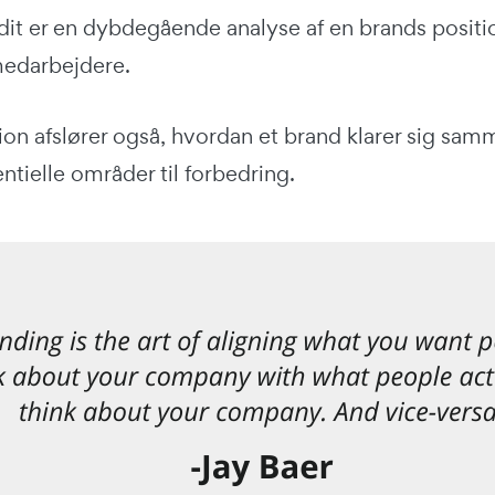
dit er en dybdegående analyse af en brands positi
edarbejdere.
ion afslører også, hvordan et brand klarer sig sa
entielle områder til forbedring.