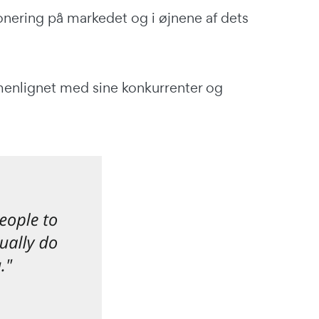
onering på markedet og i øjnene af dets
mmenlignet med sine konkurrenter og