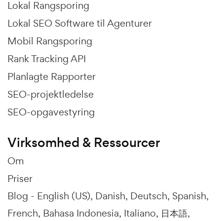
Lokal Rangsporing
Lokal SEO Software til Agenturer
Mobil Rangsporing
Rank Tracking API
Planlagte Rapporter
SEO-projektledelse
SEO-opgavestyring
Virksomhed & Ressourcer
Om
Priser
Blog -
English (US)
Danish
Deutsch
Spanish
French
Bahasa Indonesia
Italiano
日本語