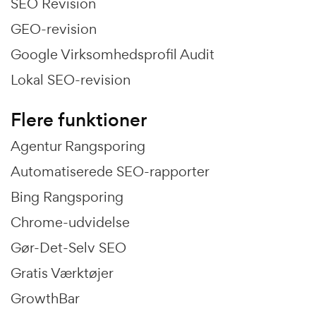
SEO Revision
GEO-revision
Google Virksomhedsprofil Audit
Lokal SEO-revision
Flere funktioner
Agentur Rangsporing
Automatiserede SEO-rapporter
Bing Rangsporing
Chrome-udvidelse
Gør-Det-Selv SEO
Gratis Værktøjer
GrowthBar