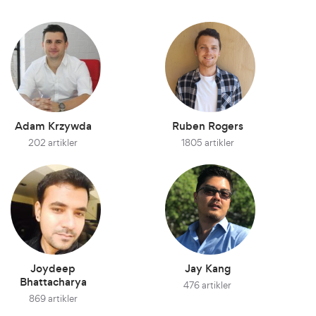
Adam Krzywda
Ruben Rogers
202 artikler
1805 artikler
Joydeep
Jay Kang
Bhattacharya
476 artikler
869 artikler