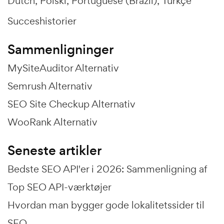
Dutch
Polski
Portuguese (Brazil)
Türkçe
Succeshistorier
Sammenligninger
MySiteAuditor Alternativ
Semrush Alternativ
SEO Site Checkup Alternativ
WooRank Alternativ
Seneste artikler
Bedste SEO API'er i 2026: Sammenligning af
Top SEO API-værktøjer
Hvordan man bygger gode lokalitetssider til
SEO