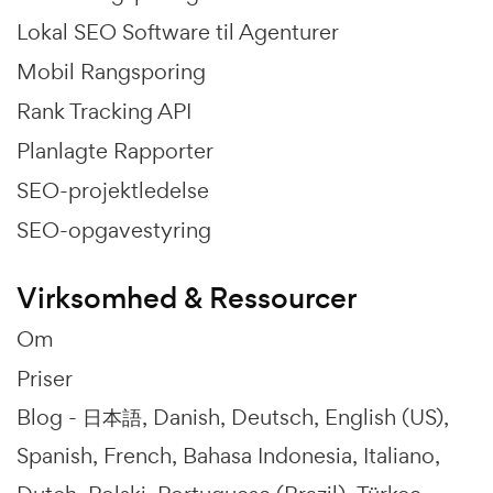
Lokal SEO Software til Agenturer
Mobil Rangsporing
Rank Tracking API
Planlagte Rapporter
SEO-projektledelse
SEO-opgavestyring
Virksomhed & Ressourcer
Om
Priser
Blog -
日本語
Danish
Deutsch
English (US)
Spanish
French
Bahasa Indonesia
Italiano