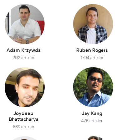
Adam Krzywda
Ruben Rogers
202 artikler
1794 artikler
Joydeep
Jay Kang
Bhattacharya
476 artikler
869 artikler