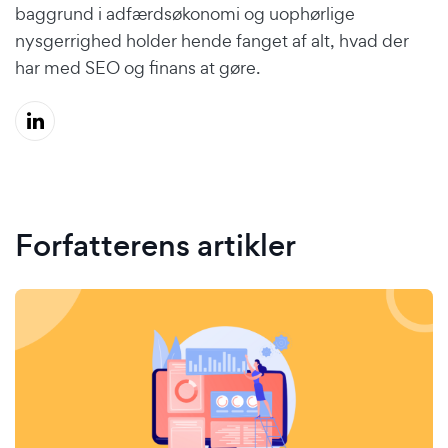
baggrund i adfærdsøkonomi og uophørlige
nysgerrighed holder hende fanget af alt, hvad der
har med SEO og finans at gøre.
Forfatterens artikler