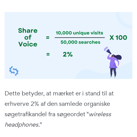
Dette betyder, at mærket er i stand til at
erhverve 2% af den samlede organiske
søgetrafikandel fra søgeordet "
wireless
headphones.
"