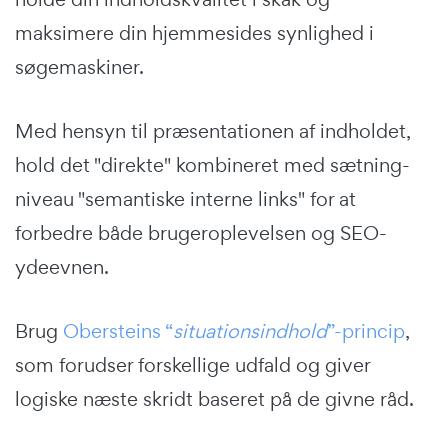
maksimere din hjemmesides synlighed i
søgemaskiner.
Med hensyn til præsentationen af indholdet,
hold det "direkte" kombineret med sætning-
niveau "semantiske interne links" for at
forbedre både brugeroplevelsen og SEO-
ydeevnen.
Brug
Obersteins “
situationsindhold
”-princip
,
som forudser forskellige udfald og giver
logiske næste skridt baseret på de givne råd.