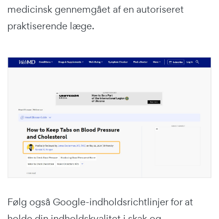
medicinsk gennemgået af en autoriseret
praktiserende læge.
Følg også Google-indholdsrichtlinjer for at
holde din indholdskvalitet i skak og