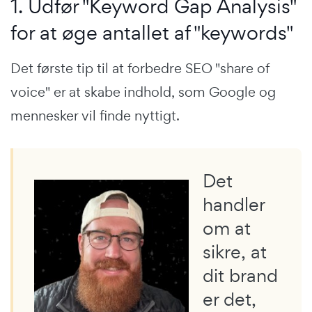
1. Udfør "Keyword Gap Analysis"
for at øge antallet af "keywords"
Det første tip til at forbedre SEO "share of
voice" er at skabe indhold, som Google og
mennesker vil finde nyttigt.
Det
handler
om at
sikre, at
dit brand
er det,