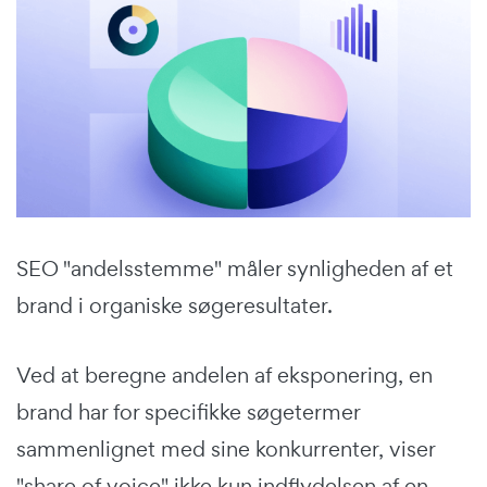
SEO "andelsstemme" måler synligheden af et
brand i organiske søgeresultater.
Ved at beregne andelen af eksponering, en
brand har for specifikke søgetermer
sammenlignet med sine konkurrenter, viser
"share of voice" ikke kun indflydelsen af en