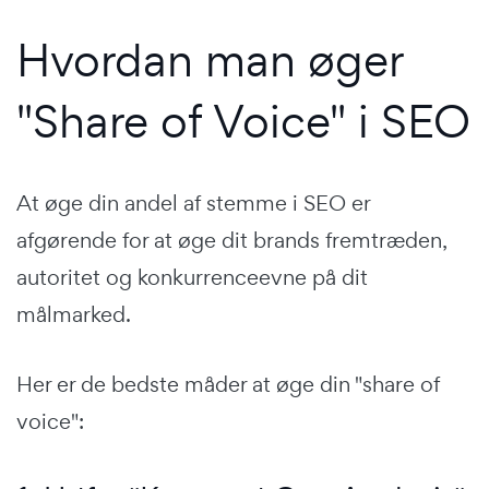
Hvordan man øger
"Share of Voice" i SEO
At øge din andel af stemme i SEO er
afgørende for at øge dit brands fremtræden,
autoritet og konkurrenceevne på dit
målmarked.
Her er de bedste måder at øge din "share of
voice":