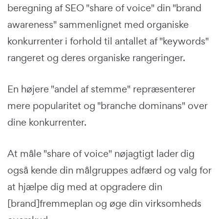
beregning af SEO "share of voice" din "brand
awareness" sammenlignet med organiske
konkurrenter i forhold til antallet af "keywords"
rangeret og deres organiske rangeringer.
En højere "andel af stemme" repræsenterer
mere popularitet og "branche dominans" over
dine konkurrenter.
At måle "share of voice" nøjagtigt lader dig
også kende din målgruppes adfærd og valg for
at hjælpe dig med at opgradere din
[brand]fremmeplan og øge din virksomheds