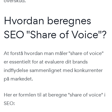
overskud.
Hvordan beregnes
SEO "Share of Voice"?
At forstå hvordan man måler "share of voice"
er essentielt for at evaluere dit brands
indflydelse sammenlignet med konkurrenter
på markedet.
Her er formlen til at beregne "share of voice" i
SEO: