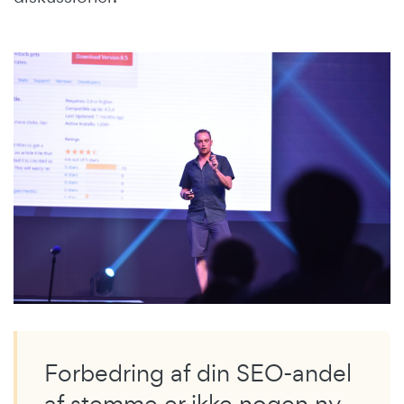
Forbedring af din SEO-andel
af stemme er ikke nogen ny