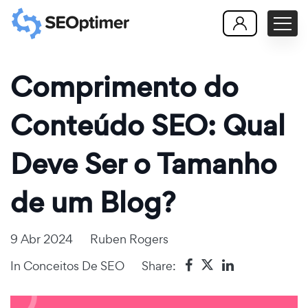
Comprimento do
Conteúdo SEO: Qual
Deve Ser o Tamanho
de um Blog?
9 Abr 2024
Ruben Rogers
In
Conceitos De SEO
Share: