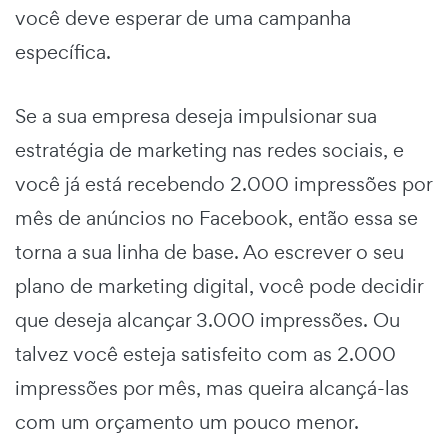
você deve esperar de uma campanha
específica.
Se a sua empresa deseja impulsionar sua
estratégia de marketing nas redes sociais, e
você já está recebendo 2.000 impressões por
mês de anúncios no Facebook, então essa se
torna a sua linha de base. Ao escrever o seu
plano de marketing digital
, você pode decidir
que deseja alcançar 3.000 impressões. Ou
talvez você esteja satisfeito com as 2.000
impressões por mês, mas queira alcançá-las
com um orçamento um pouco menor.