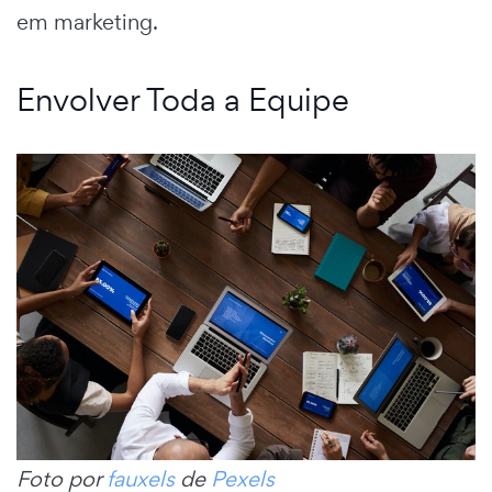
em marketing.
Envolver Toda a Equipe
Foto por
fauxels
de
Pexels