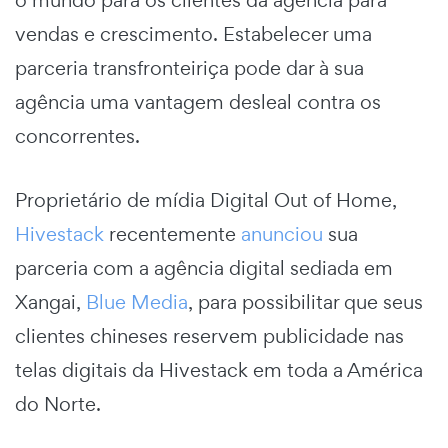
o mundo para os clientes da agência para
vendas e crescimento. Estabelecer uma
parceria transfronteiriça pode dar à sua
agência uma vantagem desleal contra os
concorrentes.
Proprietário de mídia Digital Out of Home,
Hivestack
recentemente
anunciou
sua
parceria com a agência digital sediada em
Xangai,
Blue Media
, para possibilitar que seus
clientes chineses reservem publicidade nas
telas digitais da Hivestack em toda a América
do Norte.