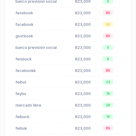
banco prevision social
823,000
$0.41
5
fessbook
823,000
$0.14
85
facebook
823,000
$0.14
50
gsvrbook
823,000
$0.14
85
banco previsión social
823,000
$0.41
3
feisbuck
823,000
$0.15
9
fecebookk
823,000
$0.14
85
feibol
823,000
$0.14
22
feybu
823,000
$0.14
16
mercado libre
823,000
$0.09
26
feibuck
823,000
$0.14
10
feibuk
823,000
$0.14
85