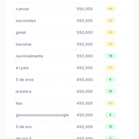
canvas
550,000
$0.39
64
nacionales
550,000
$0.24
42
gmail
550,000
$8.60
65
nacional
550,000
$0.24
59
nacionalmente
550,000
$0.24
19
e l pais
450,000
$0.00
67
5 de oros
450,000
$18.28
4
la banca
450,000
$6.41
14
itau
450,000
$0.04
63
goooooooooooooooooogle
450,000
$1.20
4
5 de oro
450,000
$0.00
10
de oro 5
450,000
$0.00
3