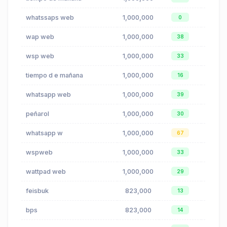
whatssaps web
1,000,000
$0.00
0
wap web
1,000,000
$0.00
38
wsp web
1,000,000
$0.00
33
tiempo d e mañana
1,000,000
$0.07
16
whatsapp web
1,000,000
$0.00
39
peñarol
1,000,000
$0.29
30
whatsapp w
1,000,000
$0.00
67
wspweb
1,000,000
$0.00
33
wattpad web
1,000,000
$0.00
29
feisbuk
823,000
$0.14
13
bps
823,000
$0.41
14