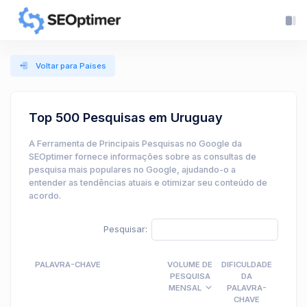
Voltar para Países
Top 500 Pesquisas em Uruguay
A Ferramenta de Principais Pesquisas no Google da
SEOptimer fornece informações sobre as consultas de
pesquisa mais populares no Google, ajudando-o a
entender as tendências atuais e otimizar seu conteúdo de
acordo.
Pesquisar:
PALAVRA-CHAVE
VOLUME DE
DIFICULDADE
CPC
PESQUISA
DA
MENSAL
PALAVRA-
CHAVE