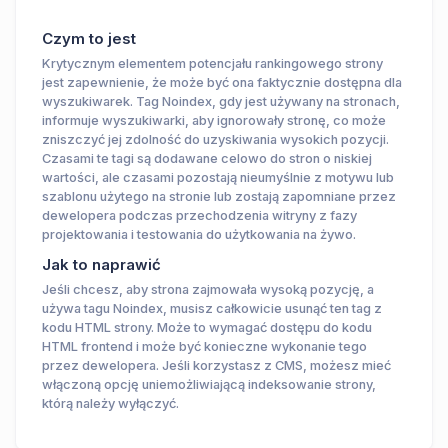
Czym to jest
Krytycznym elementem potencjału rankingowego strony
jest zapewnienie, że może być ona faktycznie dostępna dla
wyszukiwarek. Tag Noindex, gdy jest używany na stronach,
informuje wyszukiwarki, aby ignorowały stronę, co może
zniszczyć jej zdolność do uzyskiwania wysokich pozycji.
Czasami te tagi są dodawane celowo do stron o niskiej
wartości, ale czasami pozostają nieumyślnie z motywu lub
szablonu użytego na stronie lub zostają zapomniane przez
dewelopera podczas przechodzenia witryny z fazy
projektowania i testowania do użytkowania na żywo.
Jak to naprawić
Jeśli chcesz, aby strona zajmowała wysoką pozycję, a
używa tagu Noindex, musisz całkowicie usunąć ten tag z
kodu HTML strony. Może to wymagać dostępu do kodu
HTML frontend i może być konieczne wykonanie tego
przez dewelopera. Jeśli korzystasz z CMS, możesz mieć
włączoną opcję uniemożliwiającą indeksowanie strony,
którą należy wyłączyć.