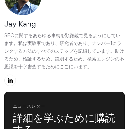
Jay Kang
SEOに関するあらゆる事柄を顕微鏡で見るようにしてい
ます。私は実験家であり、研究者であり、ナンバー1にラ
ンクする方法のすべてのステップを記録しています。助け
るため、検証するため、説明するため、検索エンジンの不
思議を十字審査するためにここにいます。
ニュースレター
詳細を学ぶために購読