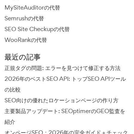
MySiteAuditorの代替
Semrushの代替
SEO Site Checkupの代替
WooRankの代替
最近の記事
正規タグの問題: エラーを見つけて修正する方法
2026年のベストSEO API: トップSEO APIツール
の比較
SEO向けの優れたロケーションページの作り方
主要製品アップデート: SEOptimerのGEO監査を
紹介
オンページSEO：2026年の完全ガイド＋チェック