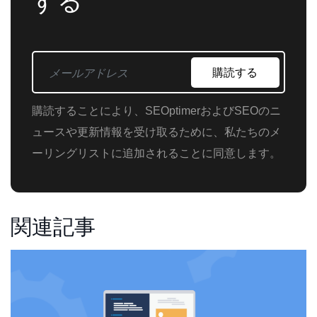
する
購読する
購読することにより、SEOptimerおよびSEOのニ
ュースや更新情報を受け取るために、私たちのメ
ーリングリストに追加されることに同意します。
関連記事