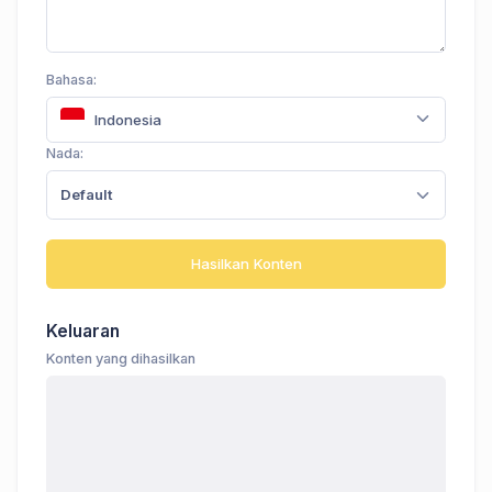
Bahasa:
Indonesia
Nada:
Default
Hasilkan Konten
Keluaran
Konten yang dihasilkan