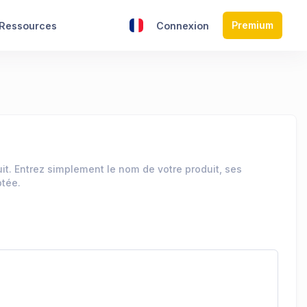
Premium
Ressources
Connexion
t. Entrez simplement le nom de votre produit, ses
ptée.