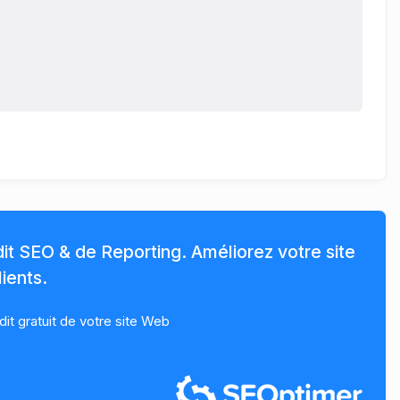
dit SEO & de Reporting. Améliorez votre site
ients.
t gratuit de votre site Web