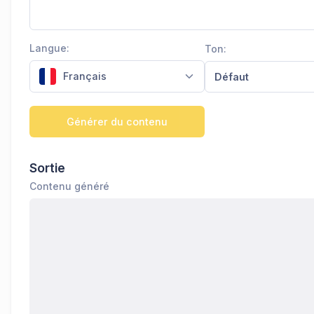
Langue:
Ton:
Français
Défaut
Générer du contenu
Sortie
Contenu généré