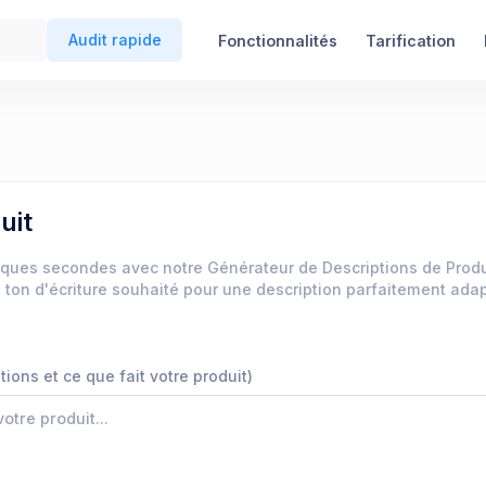
Audit rapide
Fonctionnalités
Tarification
uit
ques secondes avec notre Générateur de Descriptions de Produi
le ton d'écriture souhaité pour une description parfaitement ada
tions et ce que fait votre produit)