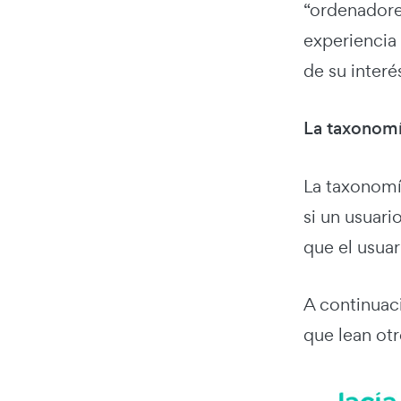
“ordenadore
experiencia
de su interé
La taxonomí
La taxonomía
si un usuari
que el usuar
A continuac
que lean otr