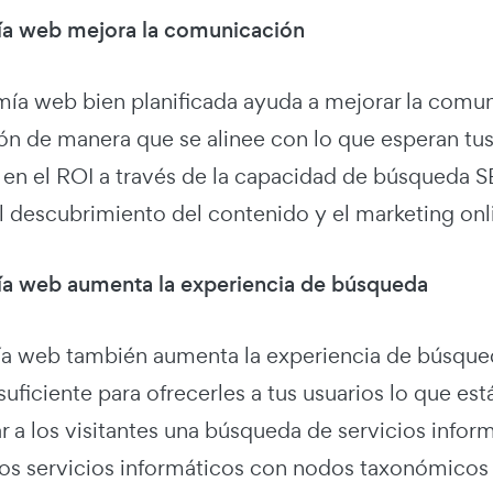
a web mejora la comunicación
ía web bien planificada ayuda a mejorar la comun
ión de manera que se alinee con lo que esperan tu
n el ROI a través de la capacidad de búsqueda SEO
l descubrimiento del contenido y el marketing onl
a web aumenta la experiencia de búsqueda
a web también aumenta la experiencia de búsqued
suficiente para ofrecerles a tus usuarios lo que e
r a los visitantes una búsqueda de servicios info
los servicios informáticos con nodos taxonómico