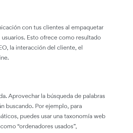
icación con tus clientes al empaquetar
s usuarios. Esto ofrece como resultado
, la interacción del cliente, el
ine.
a. Aprovechar la búsqueda de palabras
stán buscando. Por ejemplo, para
rmáticos, puedes usar una taxonomía web
s como “ordenadores usados”,