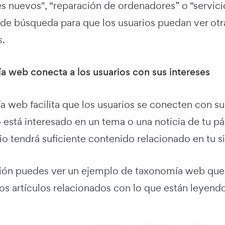
s nuevos", “reparación de ordenadores” o “servici
 de búsqueda para que los usuarios puedan ver ot
s.
a web conecta a los usuarios con sus intereses
 web facilita que los usuarios se conecten con sus
o está interesado en un tema o una noticia de tu 
io tendrá suficiente contenido relacionado en tu si
ión puedes ver un ejemplo de taxonomía web que a
os artículos relacionados con lo que están leyend