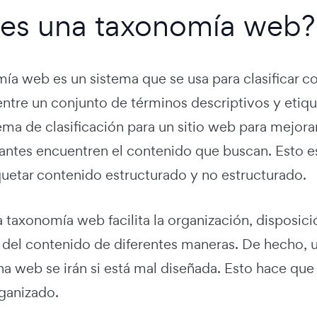
es una taxonomía web?
a web es un sistema que se usa para clasificar cosa
 entre un conjunto de términos descriptivos y eti
ema de clasificación para un sitio web para mejora
itantes encuentren el contenido que buscan. Esto 
quetar contenido estructurado y no estructurado.
a taxonomía web facilita la organización, disposic
n del contenido de diferentes maneras. De hecho, 
a web se irán si está mal diseñada. Esto hace que 
rganizado.