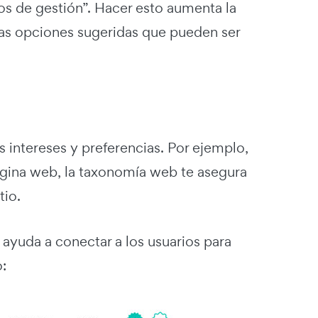
os de gestión”. Hacer esto aumenta la
ras opciones sugeridas que pueden ser
 intereses y preferencias. Por ejemplo,
página web, la taxonomía web te asegura
tio.
yuda a conectar a los usuarios para
o: