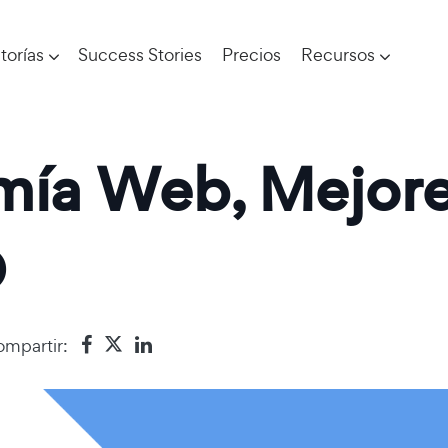
torías
Success Stories
Precios
Recursos
ía Web, Mejores
O
mpartir: