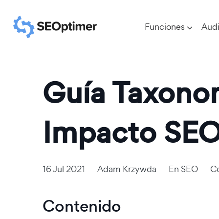
Funciones
Audi
Guía Taxonom
Impacto SE
16 Jul 2021
Adam Krzywda
En
SEO
Co
Contenido