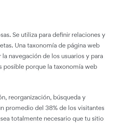
s. Se utiliza para definir relaciones y
quetas. Una taxonomía de página web
r la navegación de los usuarios y para
es posible porque la taxonomía web
ión, reorganización, búsqueda y
un promedio del 38% de los visitantes
sea totalmente necesario que tu sitio