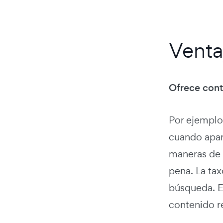
Venta
Ofrece cont
Por ejemplo,
cuando apar
maneras de 
pena. La ta
búsqueda. E
contenido re