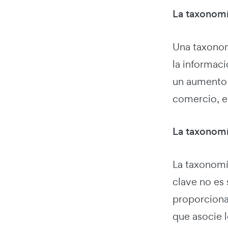
La taxonomí
Una taxonom
la informac
un aumento e
comercio, e
La taxonomí
La taxonomí
clave no es 
proporciona
que asocie 