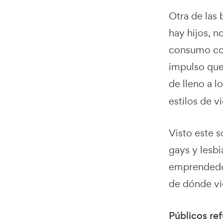
Otra de las 
hay hijos, 
consumo con
impulso que 
de lleno a l
estilos de vi
Visto este 
gays y lesbi
emprendedor
de dónde vi
Públicos ref