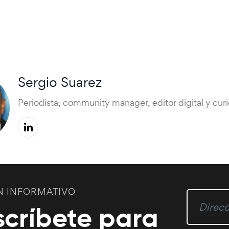
Sergio Suarez
Periodista, community manager, editor digital y cu
N INFORMATIVO
scríbete para