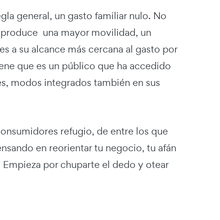
la general, un gasto familiar nulo. No
po produce una mayor movilidad, un
es a su alcance más cercana al gasto por
tiene que es un público que ha accedido
les, modos integrados también en sus
onsumidores refugio, de entre los que
nsando en reorientar tu negocio, tu afán
. Empieza por chuparte el dedo y otear