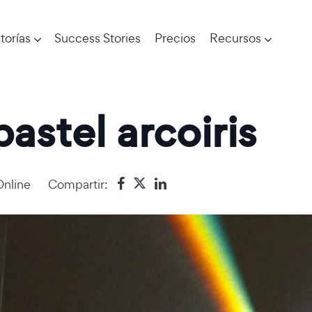
torías
Success Stories
Precios
Recursos
pastel arcoiris
Online
Compartir: