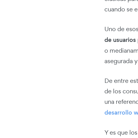
cuando se e
Uno de esos
de usuarios
o medianame
asegurada y
De entre es
de los cons
una refere
desarrollo 
Y es que lo