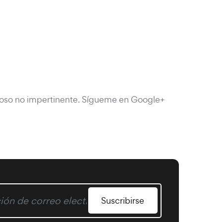
rioso no impertinente. Sígueme en Google+
Suscribirse