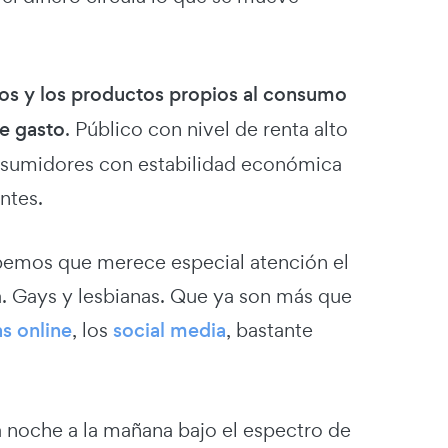
cios y los productos propios al consumo
de gasto
. Público con nivel de renta alto
nsumidores con estabilidad económica
ntes.
bemos que merece especial atención el
. Gays y lesbianas. Que ya son más que
as online
, los
social media
, bastante
a noche a la mañana bajo el espectro de