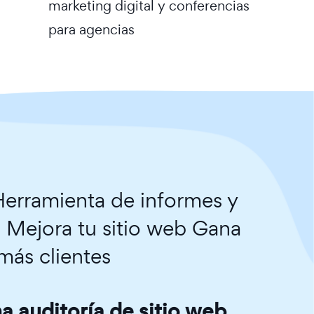
marketing digital y conferencias
para agencias
erramienta de informes y
. Mejora tu sitio web Gana
más clientes
 auditoría de sitio web