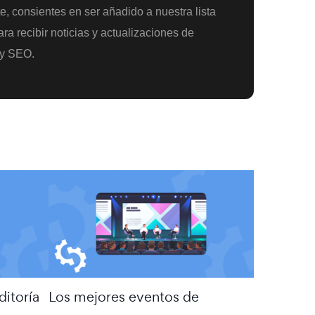
te, consientes en ser añadido a nuestra lista
ra recibir noticias y actualizaciones de
y SEO.
ditoría
Los mejores eventos de