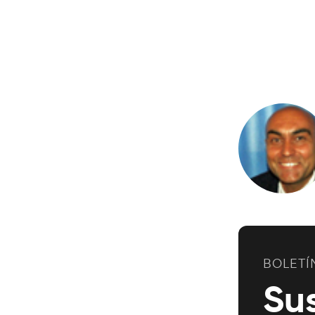
BOLETÍ
Su