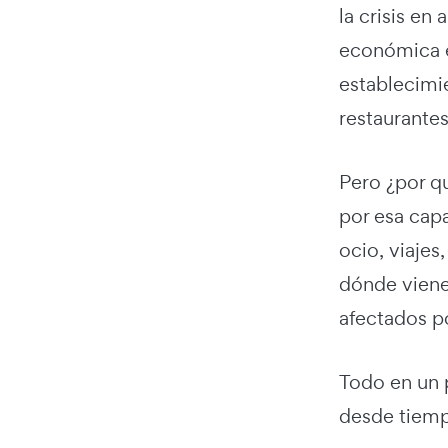
la crisis e
económica e
establecimie
restaurante
Pero ¿por q
por esa capa
ocio, viajes
dónde viene
afectados p
Todo en un 
desde tiempo