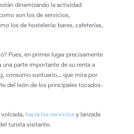
están dinamizando la actividad
omo son los de servicios,
o los de hostelería: bares, cafeterías,
vo? Pues, en primer lugar precisamente
a una parte importante de su renta a
ng, consumo suntuario... que mira por
e del león de los principales tocados-
 volcada,
hacia los servicios
y lanzada
l turista visitante.