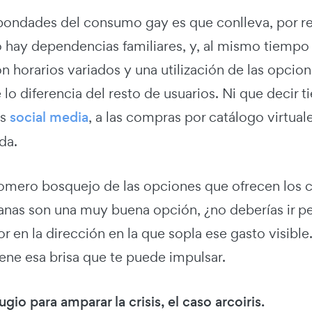
bondades del consumo gay es que conlleva, por reg
no hay dependencias familiares, y, al mismo tiem
 horarios variados y una utilización de las opcion
lo diferencia del resto de usuarios. Ni que decir 
os
social media
, a las compras por catálogo virtua
da.
somero bosquejo de las opciones que ofrecen los c
anas son una muy buena opción, ¿no deberías ir pe
 en la dirección en la que sopla ese gasto visible
ene esa brisa que te puede impulsar.
ugio para amparar la crisis, el caso arcoiris.