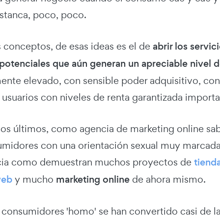
stanca, poco, poco.
 conceptos, de esas ideas es el de
abrir los servi
 potenciales que aún generan un apreciable nivel 
nte elevado, con sensible poder adquisitivo, co
 usuarios con niveles de renta garantizada importa
tos últimos, como agencia de marketing online sa
umidores con una orientación sexual muy marcada
ncia como demuestran muchos proyectos de
tiend
web
y mucho
marketing online
de ahora mismo.
s consumidores 'homo' se han convertido casi de l