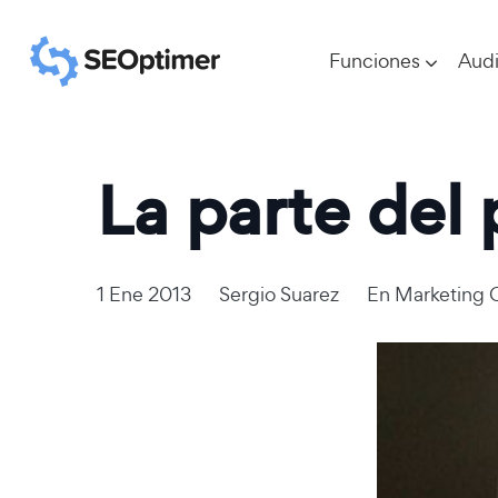
Funciones
Audi
La parte del 
1 Ene 2013
Sergio Suarez
En
Marketing 