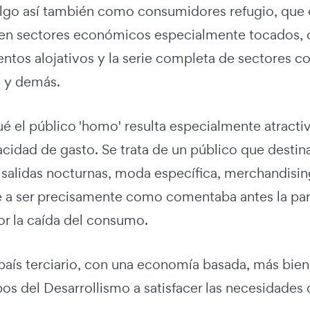
n algo así también como consumidores refugio, que 
n sectores económicos especialmente tocados, c
ntos alojativos y la serie completa de sectores com
s y demás.
ué el público 'homo' resulta especialmente atracti
cidad de gasto. Se trata de un público que destin
, salidas nocturnas, moda específica, merchandisi
 a ser precisamente como comentaba antes la part
or la caída del consumo.
país terciario, con una economía basada, más bien
s del Desarrollismo a satisfacer las necesidades de