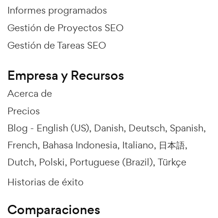
Informes programados
Gestión de Proyectos SEO
Gestión de Tareas SEO
Empresa y Recursos
Acerca de
Precios
Blog -
English (US)
Danish
Deutsch
Spanish
French
Bahasa Indonesia
Italiano
日本語
Dutch
Polski
Portuguese (Brazil)
Türkçe
Historias de éxito
Comparaciones