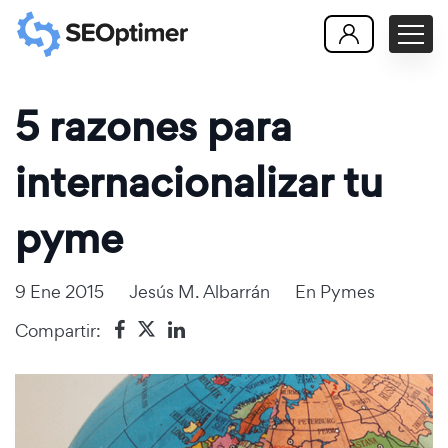
5 razones para
internacionalizar tu
pyme
9 Ene 2015
Jesús M. Albarrán
En
Pymes
Compartir: