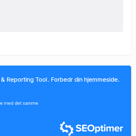
 & Reporting Tool. Forbedr din hjemmeside.
yse med det samme