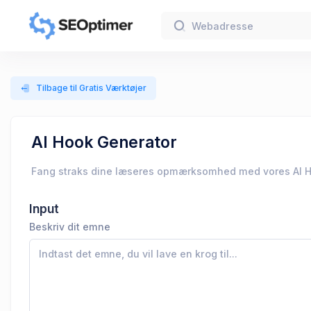
Tilbage til Gratis Værktøjer
AI Hook Generator
Fang straks dine læseres opmærksomhed med vores AI Hoo
Input
Beskriv dit emne