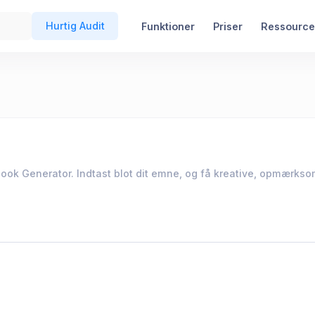
Hurtig Audit
Funktioner
Priser
Ressource
k Generator. Indtast blot dit emne, og få kreative, opmærkso