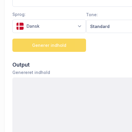
Sprog:
Tone:
Dansk
Standard
Generer indhold
Output
Genereret indhold