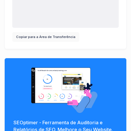
Copiar para a Área de Transferência
SEOptimer - Ferramenta de Auditoria e
Relatórios de SEO. Melhore o Seu Website.