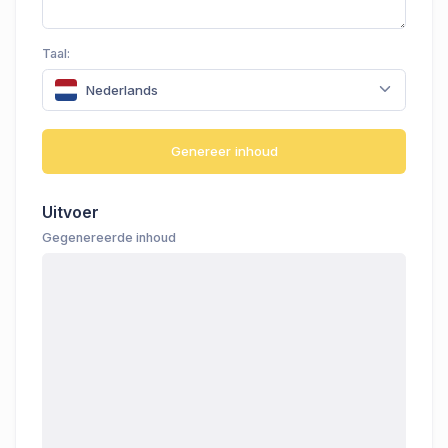
Taal:
Nederlands
Genereer inhoud
Uitvoer
Gegenereerde inhoud