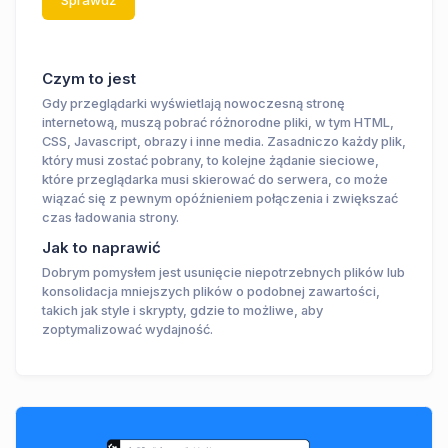
Sprawdź
Czym to jest
Gdy przeglądarki wyświetlają nowoczesną stronę
internetową, muszą pobrać różnorodne pliki, w tym HTML,
CSS, Javascript, obrazy i inne media. Zasadniczo każdy plik,
który musi zostać pobrany, to kolejne żądanie sieciowe,
które przeglądarka musi skierować do serwera, co może
wiązać się z pewnym opóźnieniem połączenia i zwiększać
czas ładowania strony.
Jak to naprawić
Dobrym pomysłem jest usunięcie niepotrzebnych plików lub
konsolidacja mniejszych plików o podobnej zawartości,
takich jak style i skrypty, gdzie to możliwe, aby
zoptymalizować wydajność.