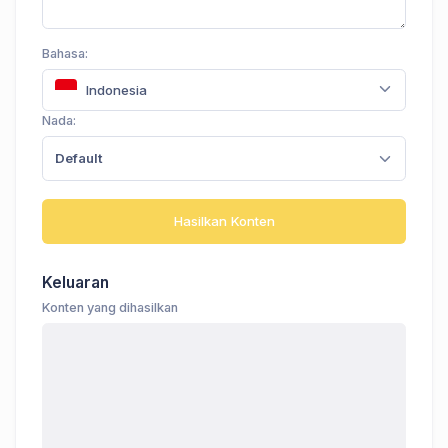
Bahasa:
Indonesia
Nada:
Default
Hasilkan Konten
Keluaran
Konten yang dihasilkan