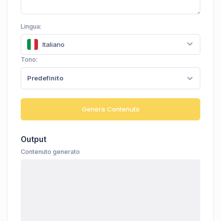
Lingua:
Italiano
Tono:
Predefinito
Genera Contenuto
Output
Contenuto generato