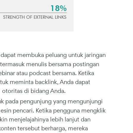
 dapat membuka peluang untuk jaringan
s termasuk menulis bersama postingan
binar atau podcast bersama. Ketika
ntuk meminta backlink, Anda dapat
toritas di bidang Anda.
ujuk pada pengunjung yang mengunjungi
 mesin pencari. Ketika pengguna mengklik
n menjelajahinya lebih lanjut dan
onten tersebut berharga, mereka