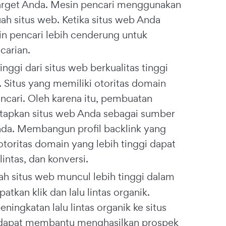
 target Anda. Mesin pencari menggunakan
ah situs web. Ketika situs web Anda
esin pencari lebih cenderung untuk
carian.
inggi dari situs web berkualitas tinggi
Situs yang memiliki otoritas domain
ncari. Oleh karena itu, pembuatan
tapkan situs web Anda sebagai sumber
Anda. Membangun profil backlink yang
toritas domain yang lebih tinggi dapat
intas, dan konversi.
ah situs web muncul lebih tinggi dalam
tkan klik dan lalu lintas organik.
ingkatan lalu lintas organik ke situs
an dapat membantu menghasilkan prospek