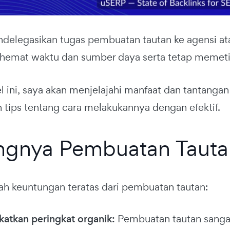
elegasikan tugas pembuatan tautan ke agensi ata
emat waktu dan sumber daya serta tetap memetik m
el ini, saya akan menjelajahi manfaat dan tantanga
tips tentang cara melakukannya dengan efektif.
ngnya Pembuatan Tauta
lah keuntungan teratas dari pembuatan tautan:
atkan peringkat organik:
Pembuatan tautan sanga