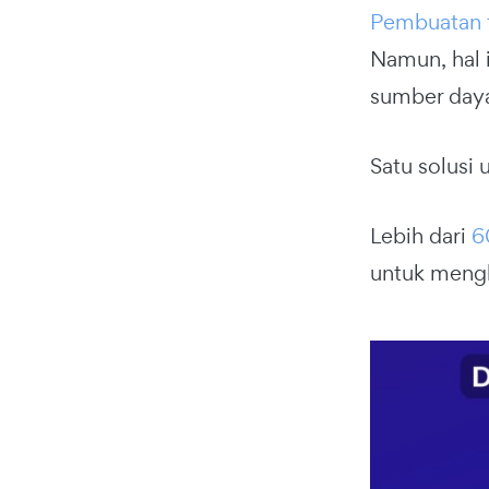
Pembuatan 
Namun, hal 
sumber daya
Satu solusi
Lebih dari
6
untuk meng