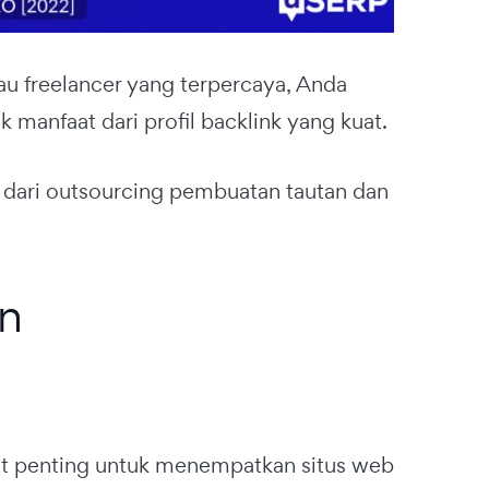
u freelancer yang terpercaya, Anda
anfaat dari profil backlink yang kuat.
n dari outsourcing pembuatan tautan dan
n
t penting untuk menempatkan situs web