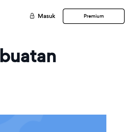
Masuk
Premium
buatan