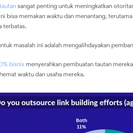
tautan
sangat penting untuk meningkatkan otoritas
ini bisa memakan waktu dan menantang, terutama b
 terbatas.
 untuk masalah ini adalah mengalihdayakan pemban
0% bisnis
menyerahkan pembuatan tautan mereka 
hemat waktu dan usaha mereka.