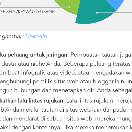
 gambar:
LinkedIn
 peluang untuk jaringan:
Pembuatan tautan juga
ndustri atau niche Anda. Beberapa peluang terata
embuat infografis atau video, atau mengadakan we
nghubungi pemilik situs web atau blogger lain u
un hubungan dan menetapkan diri Anda sebagai o
atkan lalu lintas rujukan:
Lalu lintas rujukan mer
eb Anda melalui tautan di situs web lain daripada
k dan mendarat di sebuah situs web, mereka mungki
raksi dengan kontennya. Jika mereka menemukan k