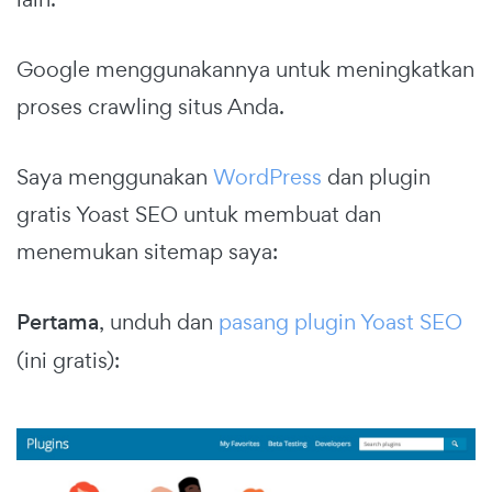
Google menggunakannya untuk meningkatkan
proses crawling situs Anda.
Saya menggunakan
WordPress
dan plugin
gratis Yoast SEO untuk membuat dan
menemukan sitemap saya:
Pertama
, unduh dan
pasang plugin Yoast SEO
(ini gratis):