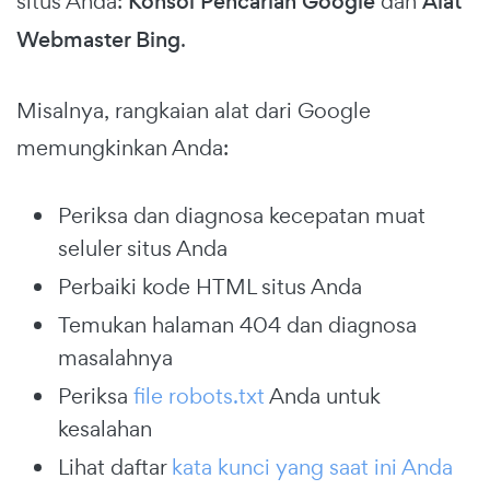
situs Anda:
Konsol Pencarian Google
dan
Alat
Webmaster Bing
.
Misalnya, rangkaian alat dari Google
memungkinkan Anda:
Periksa dan diagnosa kecepatan muat
seluler situs Anda
Perbaiki kode HTML situs Anda
Temukan halaman 404 dan diagnosa
masalahnya
Periksa
file robots.txt
Anda untuk
kesalahan
Lihat daftar
kata kunci yang saat ini Anda