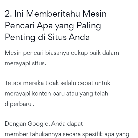
2. Ini Memberitahu Mesin
Pencari Apa yang Paling
Penting di Situs Anda
Mesin pencari biasanya cukup baik dalam
merayapi situs.
Tetapi mereka tidak selalu cepat untuk
merayapi konten baru atau yang telah
diperbarui.
Dengan Google, Anda dapat
memberitahukannya secara spesifik apa yang