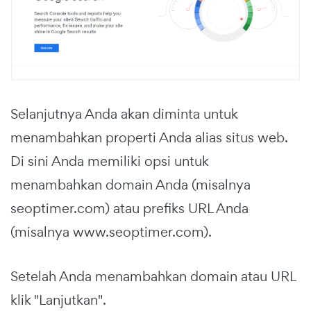
Selanjutnya Anda akan diminta untuk
menambahkan properti Anda alias situs web.
Di sini Anda memiliki opsi untuk
menambahkan domain Anda (misalnya
seoptimer.com) atau prefiks URL Anda
(misalnya www.seoptimer.com).
Setelah Anda menambahkan domain atau URL
klik "Lanjutkan".