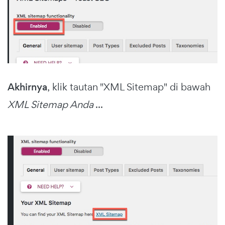
Akhirnya
, klik tautan "XML Sitemap" di bawah
XML Sitemap Anda
...