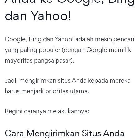
dan Yahoo!
Google, Bing dan Yahoo! adalah mesin pencari
yang paling populer (dengan Google memiliki
mayoritas pangsa pasar)
.
Jadi, mengirimkan situs Anda kepada mereka
harus menjadi prioritas utama.
Begini caranya melakukannya:
Cara Mengirimkan Situs Anda