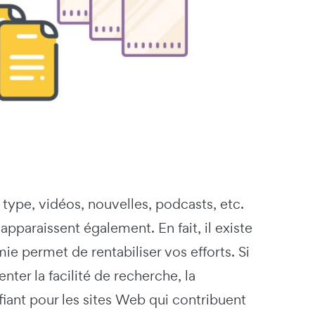
type, vidéos, nouvelles, podcasts, etc.
pparaissent également. En fait, il existe
e permet de rentabiliser vos efforts. Si
er la facilité de recherche, la
ifiant pour les sites Web qui contribuent