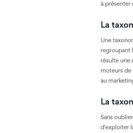
à présenter
La taxo
Une taxonom
regroupant l
résulte une 
moteurs de 
au marketing
La taxo
Sans oublier
d'exploiter 