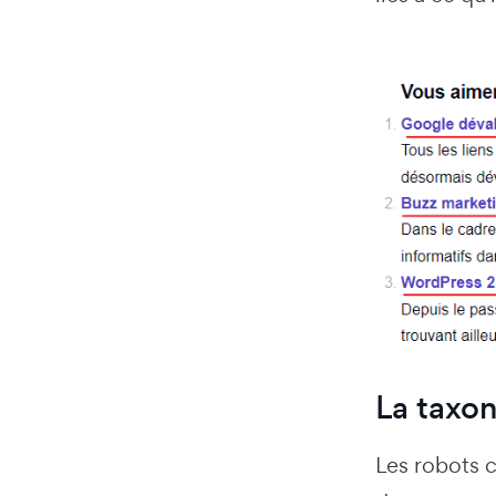
La taxo
Les robots 