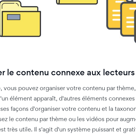
r le contenu connexe aux lecteurs
, vous pouvez organiser votre contenu par thème, 
u'un élément apparaît, d'autres éléments connexes a
s façons d'organiser votre contenu et la taxonomi
ez le contenu par thème ou les vidéos pour augment
t très utile. Il s'agit d'un système puissant et grat