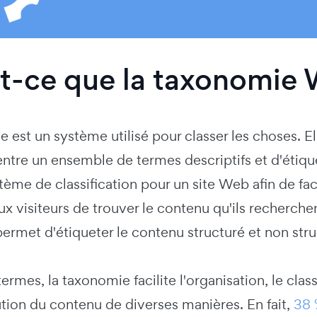
t-ce que la taxonomie 
 est un système utilisé pour classer les choses. Elle 
entre un ensemble de termes descriptifs et d'étiq
tème de classification pour un site Web afin de facil
x visiteurs de trouver le contenu qu'ils recherche
rmet d'étiqueter le contenu structuré et non stru
termes, la taxonomie facilite l'organisation, le c
bution du contenu de diverses manières.
En
fait,
38 