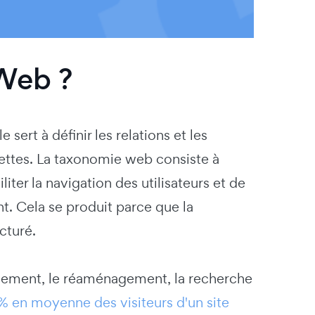
Web ?
sert à définir les relations et les
uettes. La taxonomie web consiste à
iter la navigation des utilisateurs et de
nt. Cela se produit parce que la
cturé.
lassement, le réaménagement, la recherche
% en moyenne des visiteurs d'un site