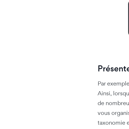
Présente
Par exemple
Ainsi, lorsq
de nombreuse
vous organis
taxonomie es