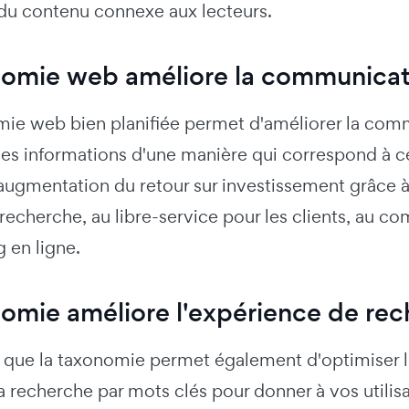
 du contenu connexe aux lecteurs.
nomie web améliore la communicat
ie web bien planifiée permet d'améliorer la comm
es informations d'une manière qui correspond à ce 
augmentation du retour sur investissement grâce à 
recherche, au libre-service pour les clients, au c
 en ligne.
nomie améliore l'expérience de re
 que la taxonomie permet également d'optimiser l'e
la recherche par mots clés pour donner à vos utilisa