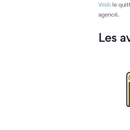
Web
le quit
agencé.
Les a