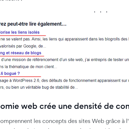
nomie web crée une densité de con
comprennent les concepts des sites Web grâce à l'