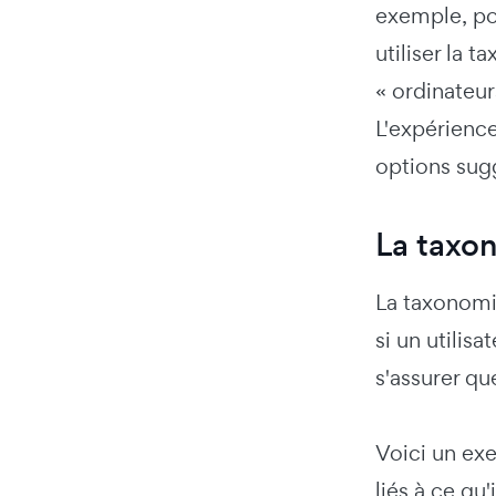
exemple, po
utiliser la
« ordinateur
L'expérience
options sugg
La taxon
La taxonomie
si un utilis
s'assurer qu
Voici un exe
liés à ce qu'i