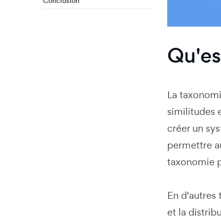
Conclusion
Qu'es
La taxonomie
similitudes 
créer un sys
permettre au
taxonomie pe
En d'autres 
et la distri