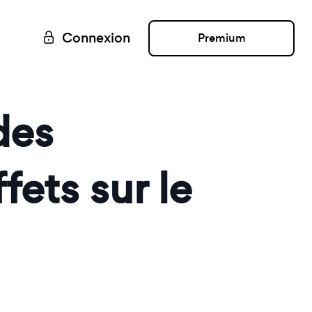
Connexion
Premium
des
fets sur le