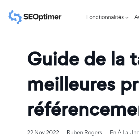
Fonctionnalités
A
Guide de la 
meilleures pr
référenceme
22 Nov 2022
Ruben Rogers
En
À La Un