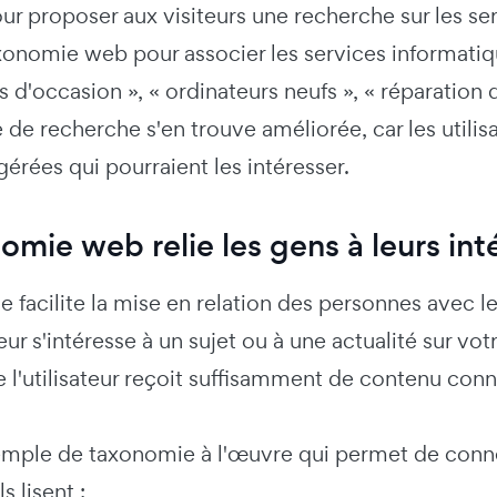
ur proposer aux visiteurs une recherche sur les se
 taxonomie web pour associer les services informa
s d'occasion », « ordinateurs neufs », « réparation 
 de recherche s'en trouve améliorée, car les utilis
érées qui pourraient les intéresser.
omie web relie les gens à leurs int
 facilite la mise en relation des personnes avec le
ateur s'intéresse à un sujet ou à une actualité sur 
e l'utilisateur reçoit suffisamment de contenu con
mple de taxonomie à l'œuvre qui permet de connecte
ls lisent :