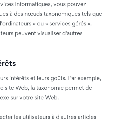
rvices informatiques, vous pouvez
tiques à des nœuds taxonomiques tels que
d'ordinateurs » ou « services gérés ».
ateurs peuvent visualiser d'autres
érêts
urs intérêts et leurs goûts. Par exemple,
votre site Web, la taxonomie permet de
nexe sur votre site Web.
r les utilisateurs à d'autres articles