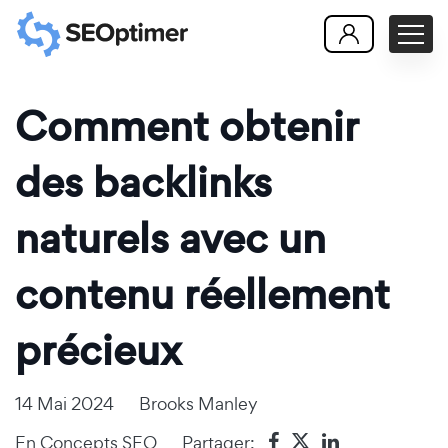
Comment obtenir
des backlinks
naturels avec un
contenu réellement
précieux
14 Mai 2024
Brooks Manley
En
Concepts SEO
Partager: