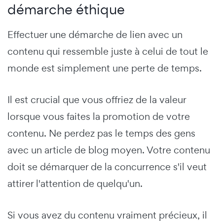
démarche éthique
Effectuer une démarche de lien avec un
contenu qui ressemble juste à celui de tout le
monde est simplement une perte de temps.
Il est crucial que vous offriez de la valeur
lorsque vous faites la promotion de votre
contenu. Ne perdez pas le temps des gens
avec un article de blog moyen. Votre contenu
doit se démarquer de la concurrence s'il veut
attirer l'attention de quelqu'un.
Si vous avez du contenu vraiment précieux, il