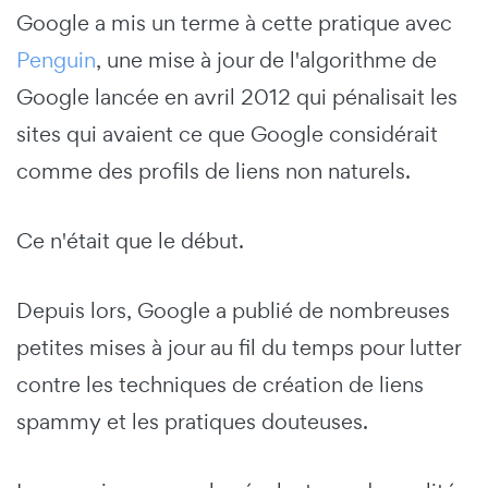
Google a mis un terme à cette pratique avec
Penguin
, une mise à jour de l'algorithme de
Google lancée en avril 2012 qui pénalisait les
sites qui avaient ce que Google considérait
comme des profils de liens non naturels.
Ce n'était que le début.
Depuis lors, Google a publié de nombreuses
petites mises à jour au fil du temps pour lutter
contre les techniques de création de liens
spammy et les pratiques douteuses.