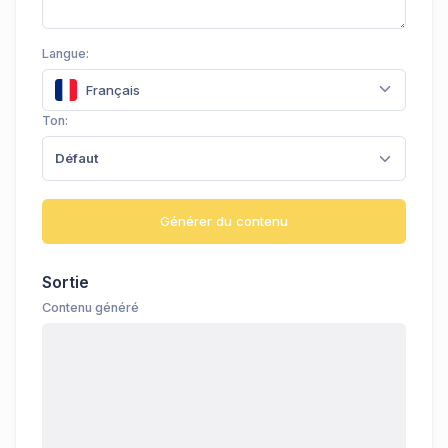
Langue:
Français
Ton:
Défaut
Générer du contenu
Sortie
Contenu généré