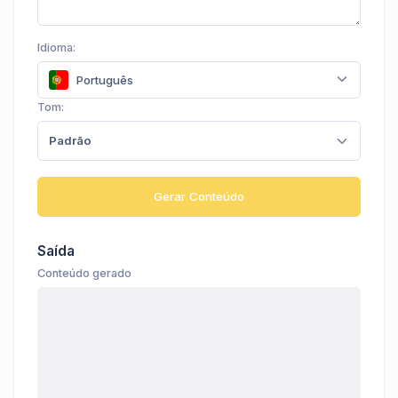
Idioma:
Português
Tom:
Padrão
Gerar Conteúdo
Saída
Conteúdo gerado